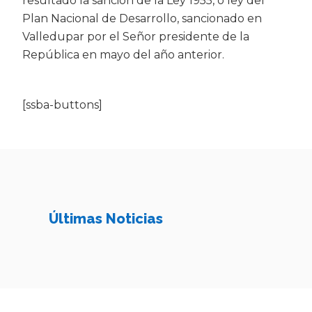
resultado la sanción de la Ley 1955, o ley del
Plan Nacional de Desarrollo, sancionado en
Valledupar por el Señor presidente de la
República en mayo del año anterior.
[ssba-buttons]
Últimas Noticias