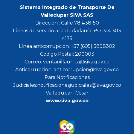
Sistema Integrado de Transporte De
Valledupar SIVA SAS
Dirección : Calle 78 #38-50
Líneas de servicio a la ciudadanía: +57 314 303
4175
Línea anticorrupción: +57 (605) 5898302
Codigo Postal: 200003
Correo: ventanillaunica@siva.gov.co
Anticorrupción: anticorrupcion@siva.gov.co
Para Notificaciones
Judiciales:notificacionesjudiciales@siva.gov.co
Valledupar- Cesar
www.siva.gov.co