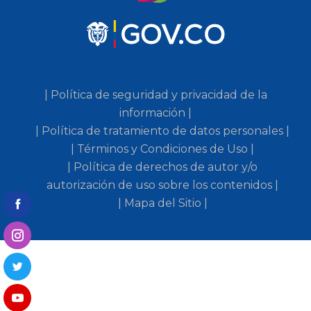
| Política de seguridad y privacidad de la
información |
| Política de tratamiento de datos personales |
| Términos y Condiciones de Uso |
| Política de derechos de autor y/o
autorización de uso sobre los contenidos |
| Mapa del Sitio |