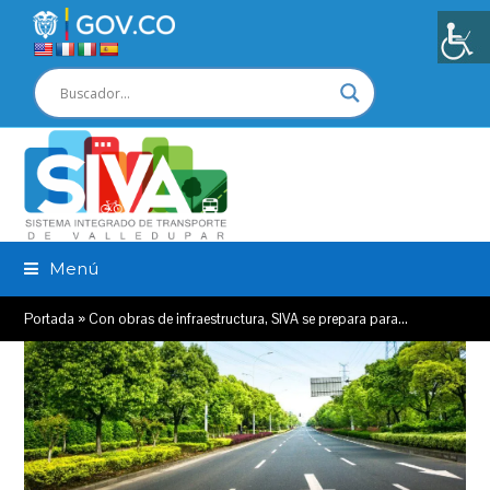
Menú
Portada
»
Con obras de infraestructura, SIVA se prepara para…