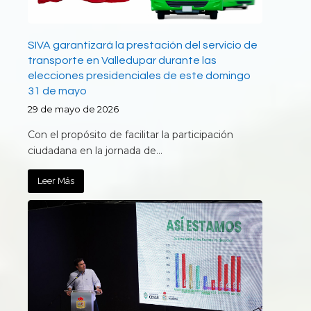
SIVA garantizará la prestación del servicio de
transporte en Valledupar durante las
elecciones presidenciales de este domingo
31 de mayo
29 de mayo de 2026
Con el propósito de facilitar la participación
ciudadana en la jornada de…
Leer Más