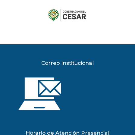
previous
slide
Correo Institucional
Horario de Atención Presencial