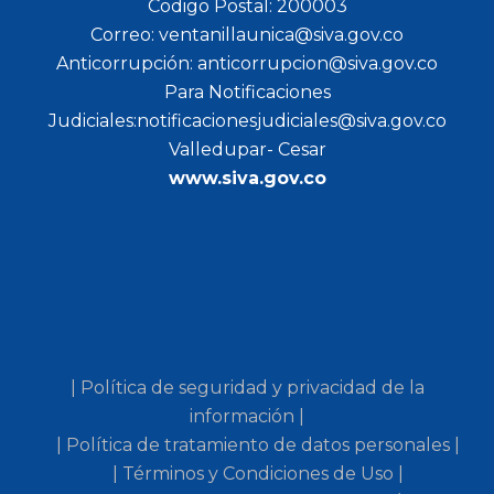
Codigo Postal: 200003
Correo: ventanillaunica@siva.gov.co
Anticorrupción: anticorrupcion@siva.gov.co
Para Notificaciones
Judiciales:notificacionesjudiciales@siva.gov.co
Valledupar- Cesar
www.siva.gov.co
| Política de seguridad y privacidad de la
información |
| Política de tratamiento de datos personales |
| Términos y Condiciones de Uso |