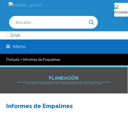
Menú
Portada
»
Informes de Empalmes
PLANEACIÓN
SISTEMA INTEGRADO DE TRANSPORTE DE VALLEDUPAR
Informes de Empalmes