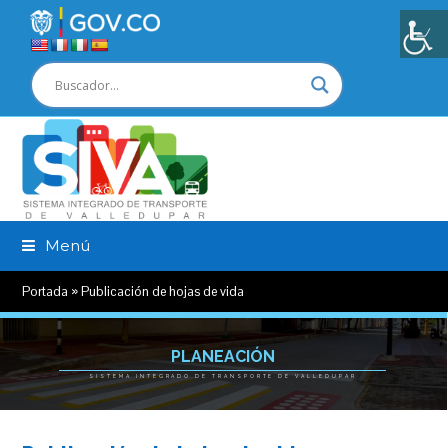
Menú
Portada
»
Publicación de hojas de vida
PLANEACIÓN
SISTEMA INTEGRADO DE TRANSPORTE DE VALLEDUPAR