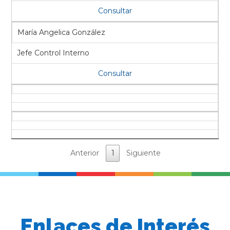
Consultar
María Angelica González
Jefe Control Interno
Consultar
Anterior
1
Siguiente
Enlaces de Interés