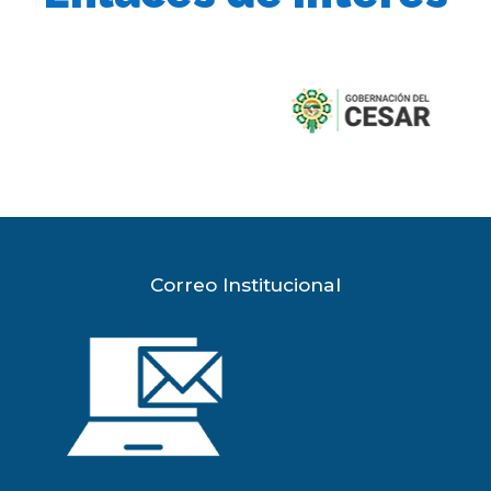
previous
slide
Correo Institucional