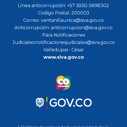
Línea anticorrupción: +57 (605) 5898302
Codigo Postal: 200003
Correo: ventanillaunica@siva.gov.co
Anticorrupción: anticorrupcion@siva.gov.co
Para Notificaciones
Judiciales:notificacionesjudiciales@siva.gov.co
Valledupar- Cesar
www.siva.gov.co