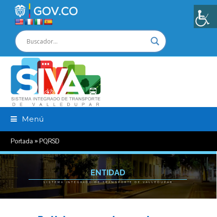
Menú
Portada
»
PQRSD
ENTIDAD
SISTEMA INTEGRADO DE TRANSPORTE DE VALLEDUPAR