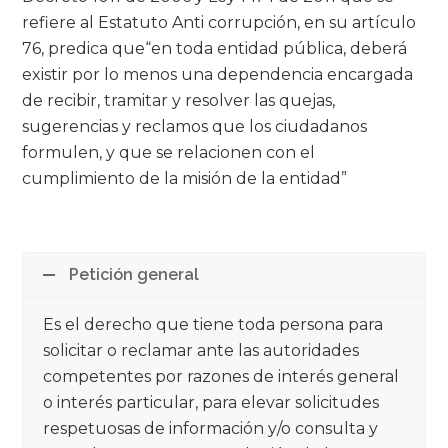
refiere al Estatuto Anti corrupción, en su artículo
76, predica que“en toda entidad pública, deberá
existir por lo menos una dependencia encargada
de recibir, tramitar y resolver las quejas,
sugerencias y reclamos que los ciudadanos
formulen, y que se relacionen con el
cumplimiento de la misión de la entidad”
Petición general
Es el derecho que tiene toda persona para
solicitar o reclamar ante las autoridades
competentes por razones de interés general
o interés particular, para elevar solicitudes
respetuosas de información y/o consulta y