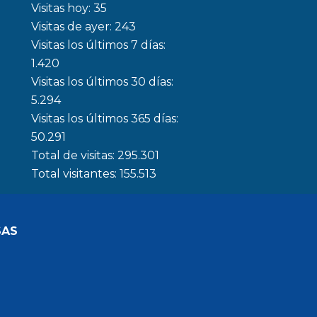
Visitas hoy:
35
Visitas de ayer:
243
Visitas los últimos 7 días:
1.420
Visitas los últimos 30 días:
5.294
Visitas los últimos 365 días:
50.291
Total de visitas:
295.301
Total visitantes:
155.513
SAS