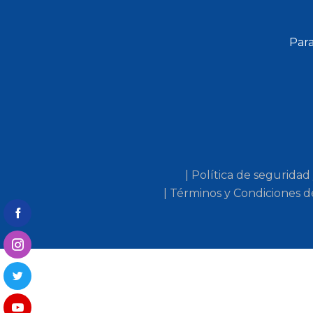
Para
| Política de seguridad
| Términos y Condiciones d