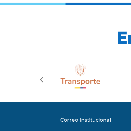
E
previous
slide
Correo Institucional