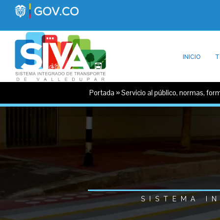
INICIO
T
Portada
»
Servicio al público, normas, for
SISTEMA I