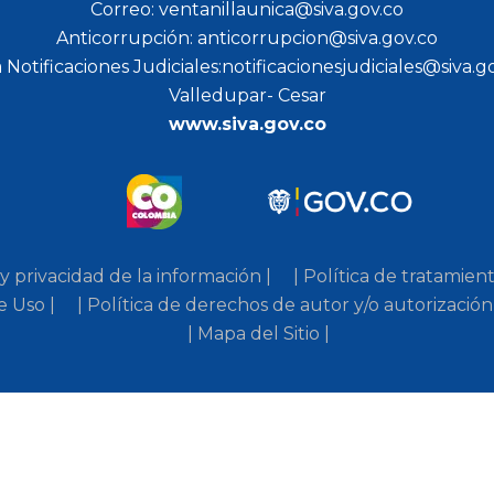
Correo: ventanillaunica@siva.gov.co
Anticorrupción: anticorrupcion@siva.gov.co
 Notificaciones Judiciales:notificacionesjudiciales@siva.g
Valledupar- Cesar
www.siva.gov.co
 y privacidad de la información |
| Política de tratamien
e Uso |
| Política de derechos de autor y/o autorización
| Mapa del Sitio |