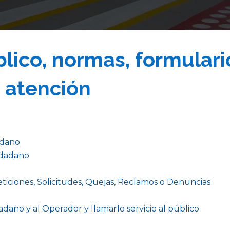
blico, normas, formulari
 atención
adano
udadano
ticiones, Solicitudes, Quejas, Reclamos o Denuncias
adano y al Operador y llamarlo servicio al público