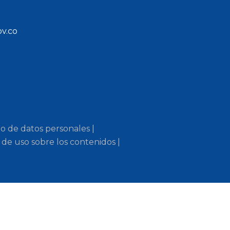
ov.co
to de datos personales |
 de uso sobre los contenidos |