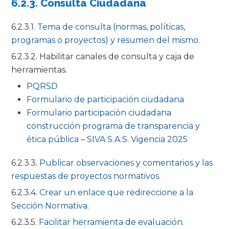
6.2.3. Consulta Ciudadana
6.2.3.1.
Tema de consulta (normas, políticas,
programas o proyectos) y resumen del mismo.
6.2.3.2. Habilitar canales de consulta y caja de
herramientas.
PQRSD
Formulario de participación ciudadana
Formulario participación ciudadana
construcción programa de transparencia y
ética pública – SIVA S.A.S. Vigencia 2025
6.2.3.3.
Publicar observaciones y comentarios y las
respuestas de proyectos normativos.
6.2.3.4.
Crear un enlace que redireccione a la
Sección Normativa.
6.2.3.5.
Facilitar herramienta de evaluación.