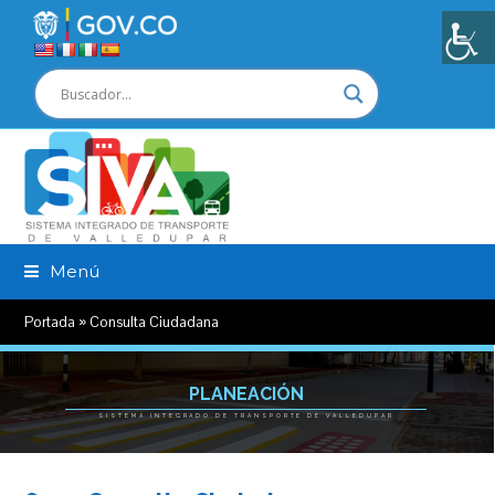
Menú
Portada
»
Consulta Ciudadana
PLANEACIÓN
SISTEMA INTEGRADO DE TRANSPORTE DE VALLEDUPAR