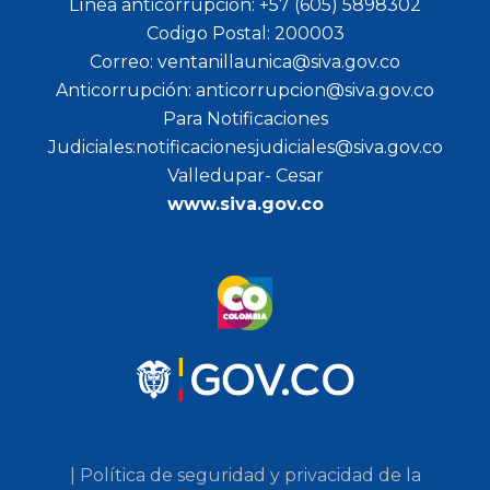
Línea anticorrupción: +57 (605) 5898302
Codigo Postal: 200003
Correo: ventanillaunica@siva.gov.co
Anticorrupción: anticorrupcion@siva.gov.co
Para Notificaciones
Judiciales:notificacionesjudiciales@siva.gov.co
Valledupar- Cesar
www.siva.gov.co
| Política de seguridad y privacidad de la