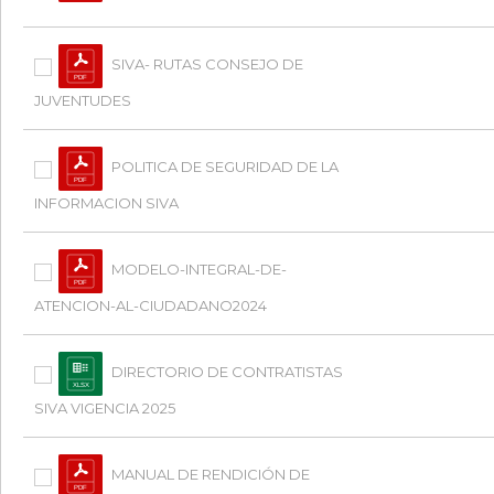
SIVA- RUTAS CONSEJO DE
JUVENTUDES
POLITICA DE SEGURIDAD DE LA
INFORMACION SIVA
MODELO-INTEGRAL-DE-
ATENCION-AL-CIUDADANO2024
DIRECTORIO DE CONTRATISTAS
SIVA VIGENCIA 2025
MANUAL DE RENDICIÓN DE