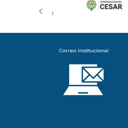
previous
slide
Correo Institucional