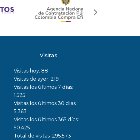
next
slide
Visitas
Visitas hoy:
88
Visitas de ayer:
219
Visitas los últimos 7 días:
1.525
Visitas los últimos 30 días:
5.363
Visitas los últimos 365 días:
50.425
Total de visitas:
295.573