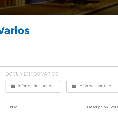
Varios
DOCUMENTOS VARIOS
 procesos de gestión de calidad
Informe de auditoría de los procesos de gestión de calidad
Informes pormenorizados control interno ley 1474 de 2011
ntrol interno ley 1474 de 2011
tión
Título
Descripción
Vers