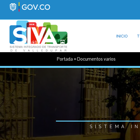
INICIO
T
Portada
»
Documentos varios
SISTEMA I