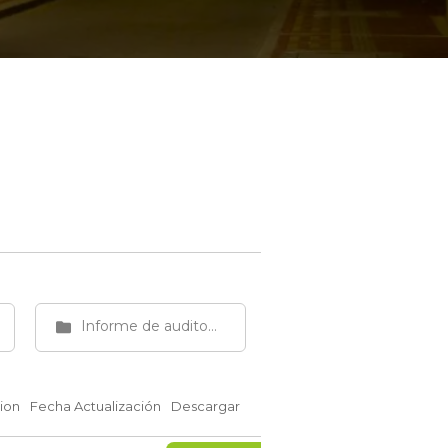
Informe de auditoría de gestión
ion
Fecha Actualización
Descargar