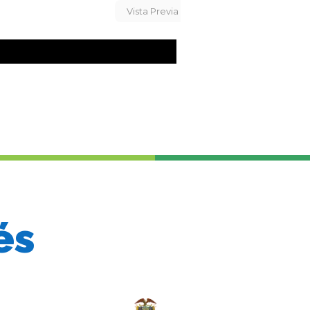
Vista Previa
és