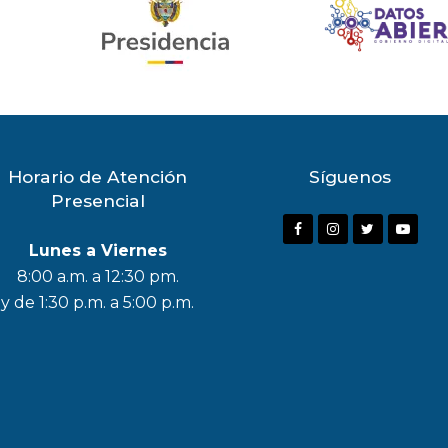
Horario de Atención
Síguenos
Presencial
F
I
T
Y
Lunes a Viernes
a
n
w
o
8:00 a.m. a 12:30 pm.
c
s
i
u
y de 1:30 p.m. a 5:00 p.m.
e
t
t
t
b
a
t
u
o
g
e
b
o
r
r
e
k
a