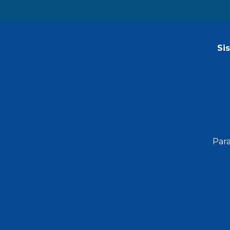
Si
Para