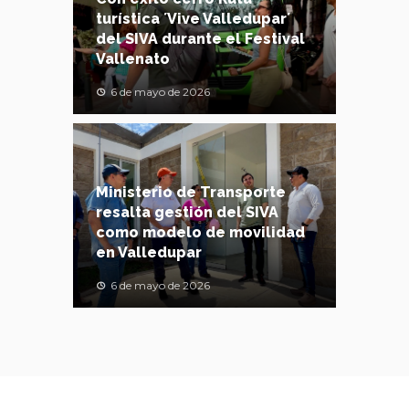
turística ´Vive Valledupar´
del SIVA durante el Festival
Vallenato
6 de mayo de 2026
Ministerio de Transporte
resalta gestión del SIVA
como modelo de movilidad
en Valledupar
6 de mayo de 2026