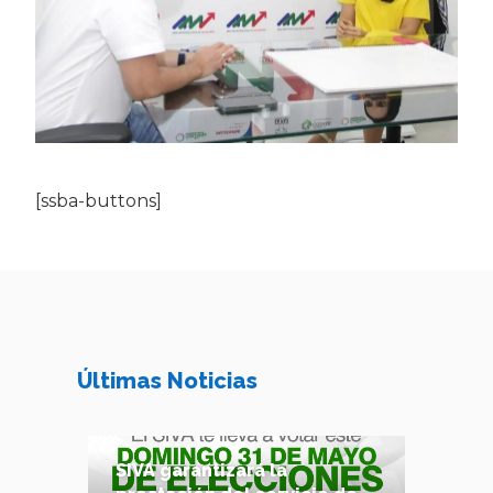
[ssba-buttons]
Últimas Noticias
SIVA garantizará la