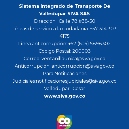
Sistema Integrado de Transporte De
Valledupar SIVA SAS
Dirección : Calle 78 #38-50
Líneas de servicio a la ciudadanía: +57 314 303
4175
Línea anticorrupción: +57 (605) 5898302
Codigo Postal: 200003
Correo: ventanillaunica@siva.gov.co
Anticorrupción: anticorrupcion@siva.gov.co
Para Notificaciones
Judiciales:notificacionesjudiciales@siva.gov.co
Valledupar- Cesar
www.siva.gov.co