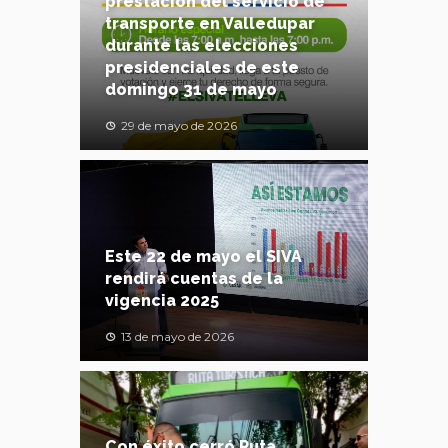
prestación del servicio de
transporte en Valledupar
durante las elecciones
presidenciales de este
domingo 31 de mayo
29 de mayo de 2026
Este 22 de mayo el SIVA
rendirá cuentas de la
vigencia 2025
13 de mayo de 2026
Con éxito cerró Ruta