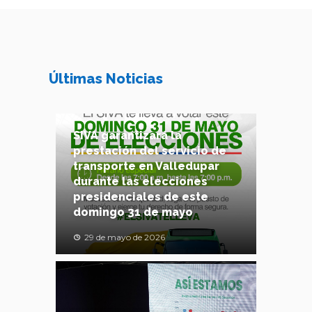
Últimas Noticias
SIVA garantizará la
prestación del servicio de
transporte en Valledupar
durante las elecciones
presidenciales de este
domingo 31 de mayo
29 de mayo de 2026