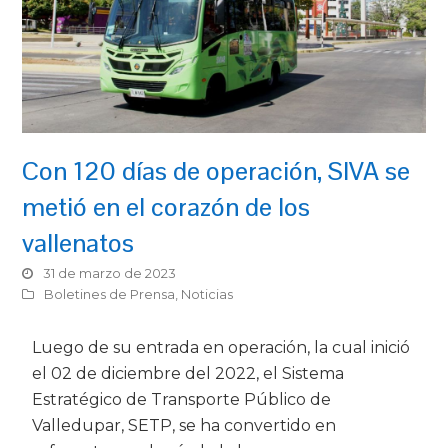
Con 120 días de operación, SIVA se
metió en el corazón de los
vallenatos
31 de marzo de 2023
Boletines de Prensa
,
Noticias
Luego de su entrada en operación, la cual inició
el 02 de diciembre del 2022, el Sistema
Estratégico de Transporte Público de
Valledupar, SETP, se ha convertido en