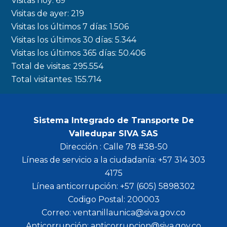
Visitas hoy:
69
Visitas de ayer:
219
Visitas los últimos 7 días:
1.506
Visitas los últimos 30 días:
5.344
Visitas los últimos 365 días:
50.406
Total de visitas:
295.554
Total visitantes:
155.714
Sistema Integrado de Transporte De
Valledupar SIVA SAS
Dirección : Calle 78 #38-50
Líneas de servicio a la ciudadanía: +57 314 303
4175
Línea anticorrupción: +57 (605) 5898302
Codigo Postal: 200003
Correo: ventanillaunica@siva.gov.co
Anticorrupción: anticorrupcion@siva.gov.co