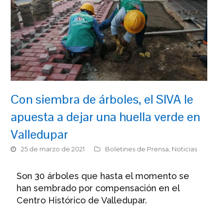
Con siembra de árboles, el SIVA le
apuesta a dejar una huella verde en
Valledupar
25 de marzo de 2021
Boletines de Prensa
,
Noticias
Son 30 árboles que hasta el momento se
han sembrado por compensación en el
Centro Histórico de Valledupar.