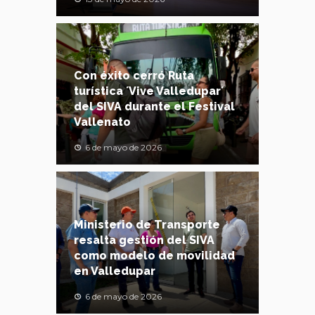
Con éxito cerró Ruta
turística ´Vive Valledupar´
del SIVA durante el Festival
Vallenato
6 de mayo de 2026
Ministerio de Transporte
resalta gestión del SIVA
como modelo de movilidad
en Valledupar
6 de mayo de 2026