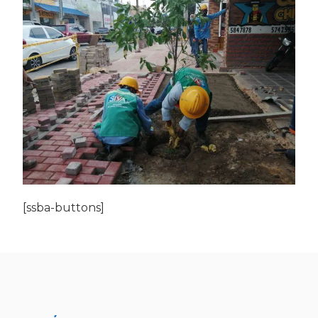
[ssba-buttons]