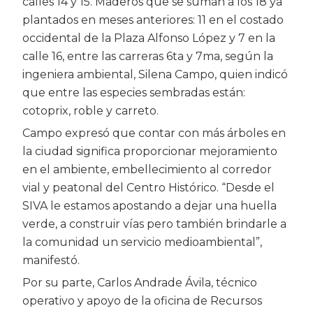
calles 14 y 15. Maderos que se suman a los 18 ya
plantados en meses anteriores: 11 en el costado
occidental de la Plaza Alfonso López y 7 en la
calle 16, entre las carreras 6ta y 7ma, según la
ingeniera ambiental, Silena Campo, quien indicó
que entre las especies sembradas están:
cotoprix, roble y carreto.
Campo expresó que contar con más árboles en
la ciudad significa proporcionar mejoramiento
en el ambiente, embellecimiento al corredor
vial y peatonal del Centro Histórico. “Desde el
SIVA le estamos apostando a dejar una huella
verde, a construir vías pero también brindarle a
la comunidad un servicio medioambiental”,
manifestó.
Por su parte, Carlos Andrade Ávila, técnico
operativo y apoyo de la oficina de Recursos