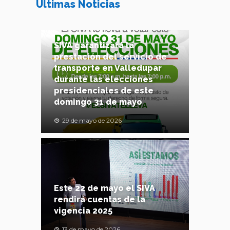
Últimas Noticias
SIVA garantizará la
prestación del servicio de
transporte en Valledupar
durante las elecciones
presidenciales de este
domingo 31 de mayo
29 de mayo de 2026
Este 22 de mayo el SIVA
rendirá cuentas de la
vigencia 2025
13 de mayo de 2026