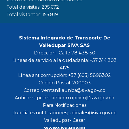
Total de visitas:
295.672
Total visitantes:
155.819
Sistema Integrado de Transporte De
Valledupar SIVA SAS
Dirección : Calle 78 #38-50
Líneas de servicio a la ciudadanía: +57 314 303
4175
Línea anticorrupción: +57 (605) 5898302
Codigo Postal: 200003
Correo: ventanillaunica@siva.gov.co
Anticorrupción: anticorrupcion@siva.gov.co
Para Notificaciones
Judiciales:notificacionesjudiciales@siva.gov.co
Valledupar- Cesar
www.siva.gov.co