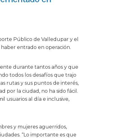
sporte Público de Valledupar y el
 haber entrado en operación.
ente durante tantos años y que
ando todos los desafíos que trajo
s rutas y sus puntos de interés,
d por la ciudad, no ha sido fácil.
l usuarios al día e inclusive,
bres y mujeres aguerridos,
ciudades. “Lo importante es que