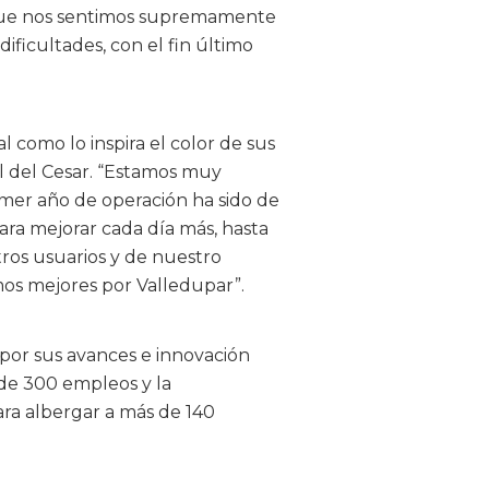
 que nos sentimos supremamente
ficultades, con el fin último
al como lo inspira el color de sus
al del Cesar. “Estamos muy
imer año de operación ha sido de
ara mejorar cada día más, hasta
tros usuarios y de nuestro
mos mejores por Valledupar”.
 por sus avances e innovación
 de 300 empleos y la
ara albergar a más de 140