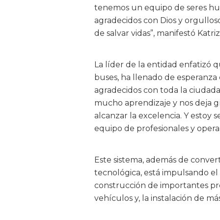
tenemos un equipo de seres hu
agradecidos con Dios y orgulloso
de salvar vidas”, manifestó Katr
La líder de la entidad enfatizó q
buses, ha llenado de esperanza e
agradecidos con toda la ciudada
mucho aprendizaje y nos deja gr
alcanzar la excelencia. Y estoy
equipo de profesionales y oper
Este sistema, además de convert
tecnológica, está impulsando el 
construcción de importantes pro
vehículos y, la instalación de m