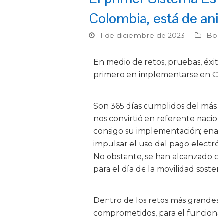
Colombia, está de ani
1 de diciembre de 2023
Bol
En medio de retos, pruebas, éxit
primero en implementarse en Co
Son 365 días cumplidos del más
nos convirtió en referente nacion
consigo su implementación; enam
impulsar el uso del pago electrón
No obstante, se han alcanzado cif
para el día de la movilidad soste
Dentro de los retos más grande
comprometidos, para el funciona