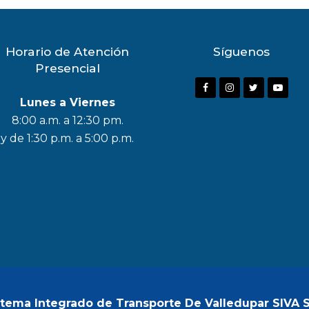
Horario de Atención
Síguenos
Presencial
Lunes a Viernes
8:00 a.m. a 12:30 pm.
y de 1:30 p.m. a 5:00 p.m.
stema Integrado de Transporte De Valledupar SIVA 