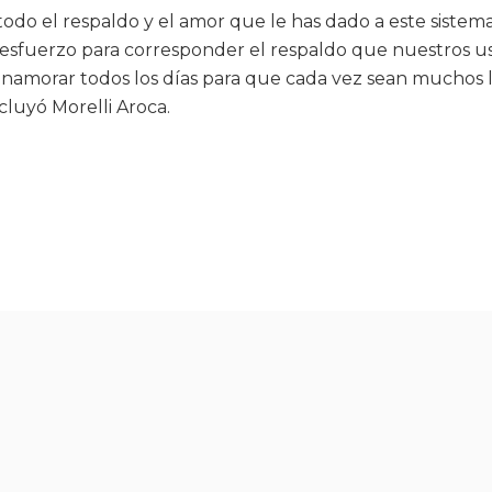
 todo el respaldo y el amor que le has dado a este siste
sfuerzo para corresponder el respaldo que nuestros us
enamorar todos los días para que cada vez sean muchos
cluyó Morelli Aroca.