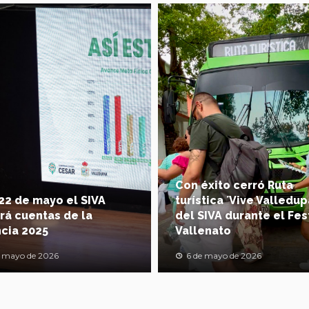
Con éxito cerró Ruta
22 de mayo el SIVA
turística ´Vive Valledup
rá cuentas de la
del SIVA durante el Fes
cia 2025
Vallenato
e mayo de 2026
6 de mayo de 2026