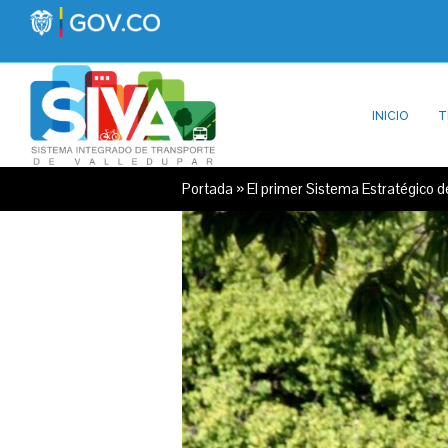
INICIO
T
Portada
»
El primer Sistema Estratégico 