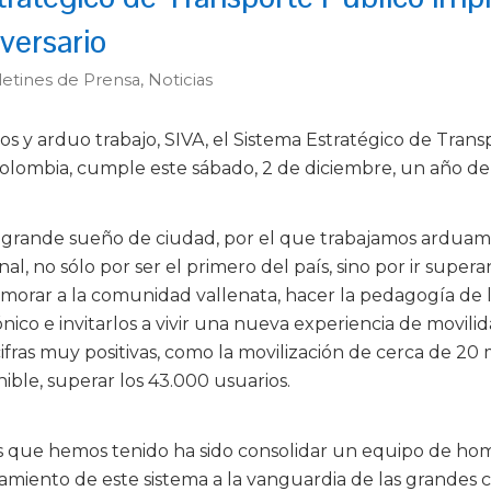
versario
etines de Prensa
,
Noticias
os y arduo trabajo, SIVA, el Sistema Estratégico de Tran
lombia, cumple este sábado, 2 de diciembre, un año de
 grande sueño de ciudad, por el que trabajamos arduam
al, no sólo por ser el primero del país, sino por ir super
orar a la comunidad vallenata, hacer la pedagogía de la
ico e invitarlos a vivir una nueva experiencia de movilida
ras muy positivas, como la movilización de cerca de 20 mi
nible, superar los 43.000 usuarios.
s que hemos tenido ha sido consolidar un equipo de hom
miento de este sistema a la vanguardia de las grandes 