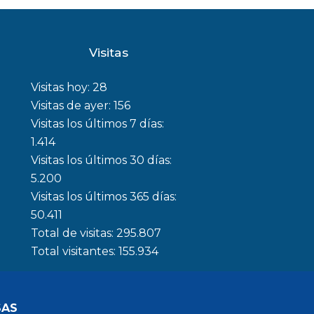
Visitas
Visitas hoy:
28
Visitas de ayer:
156
Visitas los últimos 7 días:
1.414
Visitas los últimos 30 días:
5.200
Visitas los últimos 365 días:
50.411
Total de visitas:
295.807
Total visitantes:
155.934
SAS