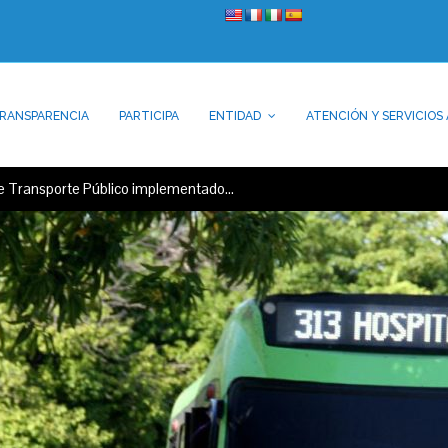
RANSPARENCIA
PARTICIPA
ENTIDAD
ATENCIÓN Y SERVICIOS 
de Transporte Público implementado…