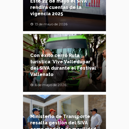
Este 22 de mayo el SIVA
rendirá cuentas de la
vigencia 2025
13 de mayo de 2026
Con éxito cerró Ruta
turística ´Vive Valledupar´
del SIVA durante el Festival
Vallenato
6 de mayo de 2026
Ministerio de Transporte
resalta gestión del SIVA