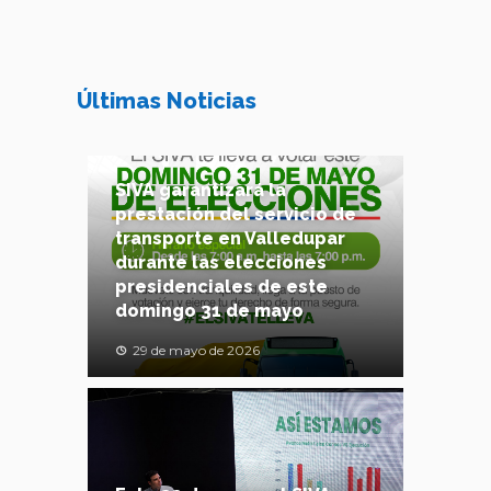
Últimas Noticias
SIVA garantizará la
prestación del servicio de
transporte en Valledupar
durante las elecciones
presidenciales de este
domingo 31 de mayo
29 de mayo de 2026