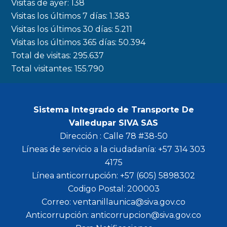
Visitas de ayer:
138
Visitas los últimos 7 días:
1.383
Visitas los últimos 30 días:
5.211
Visitas los últimos 365 días:
50.394
Total de visitas:
295.637
Total visitantes:
155.790
Sistema Integrado de Transporte De
Valledupar SIVA SAS
Dirección : Calle 78 #38-50
Líneas de servicio a la ciudadanía: +57 314 303
4175
Línea anticorrupción: +57 (605) 5898302
Codigo Postal: 200003
Correo: ventanillaunica@siva.gov.co
Anticorrupción: anticorrupcion@siva.gov.co