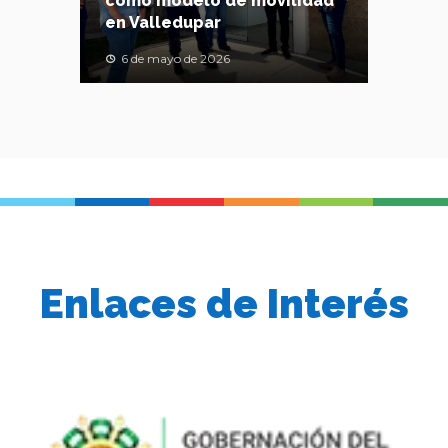
como modelo de movilidad
en Valledupar
6 de mayo de 2026
Enlaces de Interés