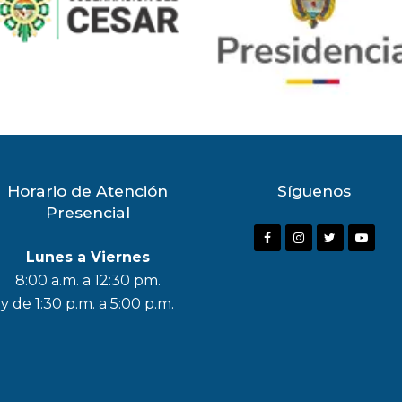
Horario de Atención
Síguenos
Presencial
Lunes a Viernes
8:00 a.m. a 12:30 pm.
y de 1:30 p.m. a 5:00 p.m.