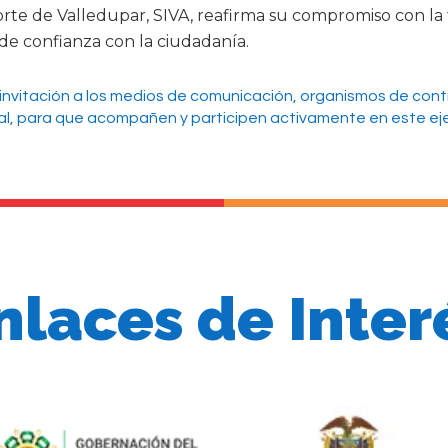
te de Valledupar, SIVA, reafirma su compromiso con la tr
 de confianza con la ciudadanía.
invitación a los medios de comunicación, organismos de contro
l, para que acompañen y participen activamente en este ejer
nlaces de Inter