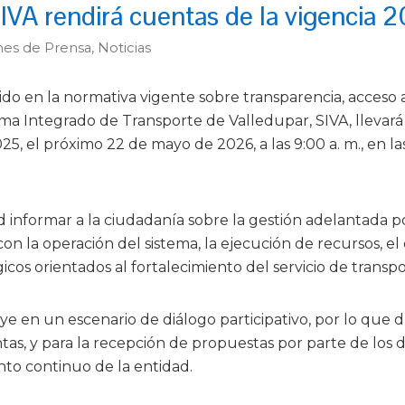
IVA rendirá cuentas de la vigencia 
nes de Prensa
,
Noticias
do en la normativa vigente sobre transparencia, acceso a
tema Integrado de Transporte de Valledupar, SIVA, llevar
25, el próximo 22 de mayo de 2026, a las 9:00 a. m., en la
d informar a la ciudadanía sobre la gestión adelantada p
on la operación del sistema, la ejecución de recursos, e
icos orientados al fortalecimiento del servicio de transp
ye en un escenario de diálogo participativo, por lo que d
as, y para la recepción de propuestas por parte de los d
to continuo de la entidad.