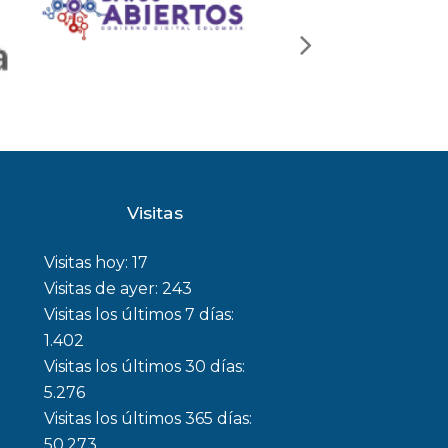
Visitas
Visitas hoy:
17
Visitas de ayer:
243
Visitas los últimos 7 días:
1.402
Visitas los últimos 30 días:
5.276
Visitas los últimos 365 días:
50.273