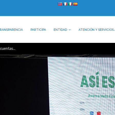
RANSPARENCIA
PARTICIPA
ENTIDAD
ATENCIÓN Y SERVICIOS 
á cuentas…