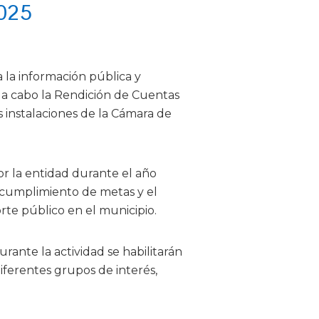
2025
 la información pública y
á a cabo la Rendición de Cuentas
s instalaciones de la Cámara de
or la entidad durante el año
l cumplimiento de metas y el
orte público en el municipio.
urante la actividad se habilitarán
iferentes grupos de interés,