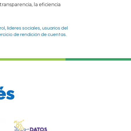
ansparencia, la eficiencia
l, líderes sociales, usuarios del
cicio de rendición de cuentas.
és