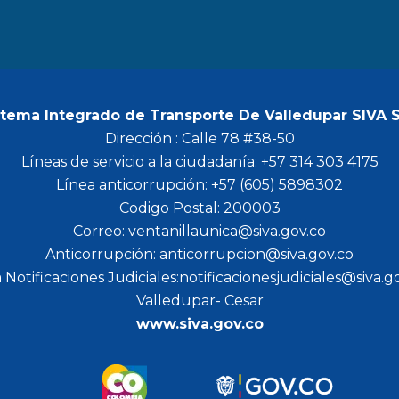
stema Integrado de Transporte De Valledupar SIVA 
Dirección : Calle 78 #38-50
Líneas de servicio a la ciudadanía: +57 314 303 4175
Línea anticorrupción: +57 (605) 5898302
Codigo Postal: 200003
Correo: ventanillaunica@siva.gov.co
Anticorrupción: anticorrupcion@siva.gov.co
 Notificaciones Judiciales:notificacionesjudiciales@siva.g
Valledupar- Cesar
www.siva.gov.co