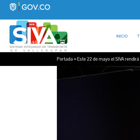
INICIO
T
Portada
»
Este 22 de mayo el SIVA rendir