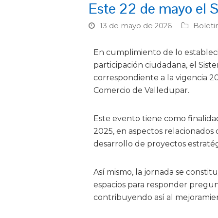
Este 22 de mayo el S
13 de mayo de 2026
Boleti
En cumplimiento de lo estableci
participación ciudadana, el Sis
correspondiente a la vigencia 20
Comercio de Valledupar.
Este evento tiene como finalida
2025, en aspectos relacionados c
desarrollo de proyectos estratég
Así mismo, la jornada se constitu
espacios para responder pregunt
contribuyendo así al mejoramien