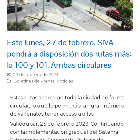
Este lunes, 27 de febrero, SIVA
pondrá a disposición dos rutas más:
la 100 y 101. Ambas circulares
23 de febrero de 2023
Boletines de Prensa
,
Noticias
Estas rutas abarcarán toda la ciudad de forma
circular, lo que le permitirá a un gran número
de vallenatos tener acceso a ellas.
Valledupar, 23 de febrero 2023. Continuando
con la implementación gradual del Sistema