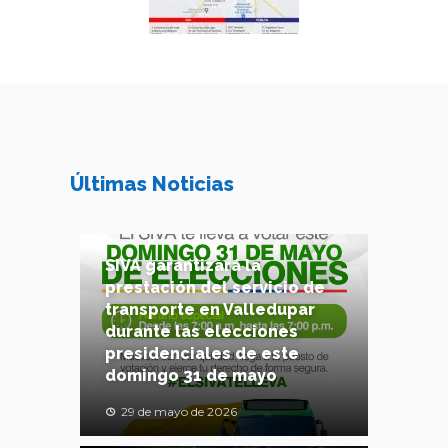
Últimas Noticias
SIVA garantizará la
prestación del servicio de
transporte en Valledupar
durante las elecciones
presidenciales de este
domingo 31 de mayo
29 de mayo de 2026