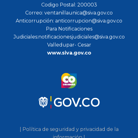
Codigo Postal: 200003
Correo: ventanillaunica@siva.gov.co
Anticorrupción: anticorrupcion@siva.gov.co
Para Notificaciones
Judiciales:notificacionesjudiciales@siva.gov.co
Valledupar- Cesar
www.siva.gov.co
| Política de seguridad y privacidad de la
información |