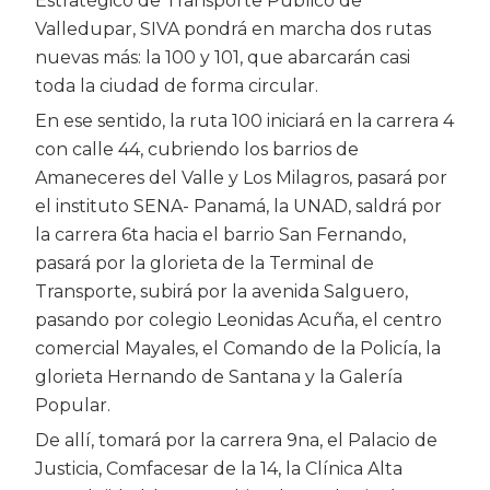
Estratégico de Transporte Público de
Valledupar, SIVA pondrá en marcha dos rutas
nuevas más: la 100 y 101, que abarcarán casi
toda la ciudad de forma circular.
En ese sentido, la ruta 100 iniciará en la carrera 4
con calle 44, cubriendo los barrios de
Amaneceres del Valle y Los Milagros, pasará por
el instituto SENA- Panamá, la UNAD, saldrá por
la carrera 6ta hacia el barrio San Fernando,
pasará por la glorieta de la Terminal de
Transporte, subirá por la avenida Salguero,
pasando por colegio Leonidas Acuña, el centro
comercial Mayales, el Comando de la Policía, la
glorieta Hernando de Santana y la Galería
Popular.
De allí, tomará por la carrera 9na, el Palacio de
Justicia, Comfacesar de la 14, la Clínica Alta