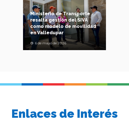
Ministerio de Transporte
resalta gestión del SIVA
como modelo de movilidad
en Valledupar
6 de mayo de 2026
Enlaces de Interés