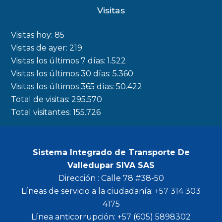
Visitas
Visitas hoy:
85
Visitas de ayer:
219
Visitas los últimos 7 días:
1.522
Visitas los últimos 30 días:
5.360
Visitas los últimos 365 días:
50.422
Total de visitas:
295.570
Total visitantes:
155.726
Sistema Integrado de Transporte De
Valledupar SIVA SAS
Dirección : Calle 78 #38-50
Líneas de servicio a la ciudadanía: +57 314 303
4175
Línea anticorrupción: +57 (605) 5898302