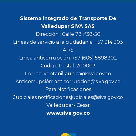
Sistema Integrado de Transporte De
Valledupar SIVA SAS
Dirección : Calle 78 #38-50
Líneas de servicio a la ciudadanía: +57 314 303
4175
Línea anticorrupción: +57 (605) 5898302
Codigo Postal: 200003
Correo: ventanillaunica@siva.gov.co
Anticorrupción: anticorrupcion@siva.gov.co
Para Notificaciones
Judiciales:notificacionesjudiciales@siva.gov.co
Valledupar- Cesar
www.siva.gov.co