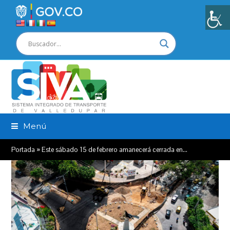
Menú
Portada
»
Este sábado 15 de febrero amanecerá cerrada en…