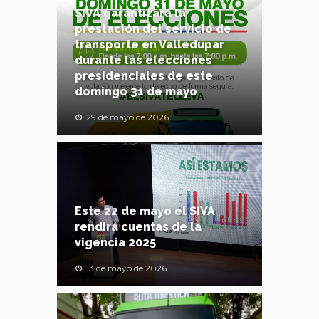
SIVA garantizará la
prestación del servicio de
transporte en Valledupar
durante las elecciones
presidenciales de este
domingo 31 de mayo
29 de mayo de 2026
Este 22 de mayo el SIVA
rendirá cuentas de la
vigencia 2025
13 de mayo de 2026