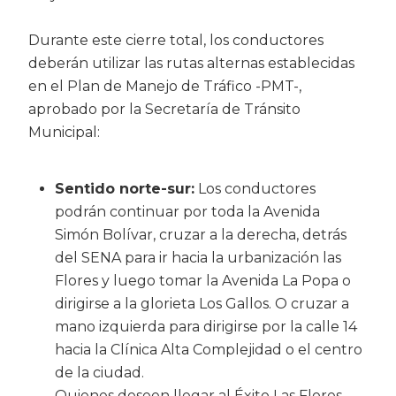
Durante este cierre total, los conductores
deberán utilizar las rutas alternas establecidas
en el Plan de Manejo de Tráfico -PMT-,
aprobado por la Secretaría de Tránsito
Municipal:
Sentido norte-sur:
Los conductores
podrán continuar por toda la Avenida
Simón Bolívar, cruzar a la derecha, detrás
del SENA para ir hacia la urbanización las
Flores y luego tomar la Avenida La Popa o
dirigirse a la glorieta Los Gallos. O cruzar a
mano izquierda para dirigirse por la calle 14
hacia la Clínica Alta Complejidad o el centro
de la ciudad.
Quienes deseen llegar al Éxito Las Flores