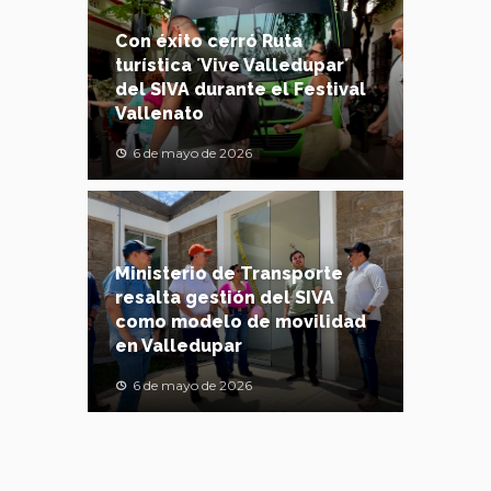
Con éxito cerró Ruta
turística ´Vive Valledupar´
del SIVA durante el Festival
Vallenato
6 de mayo de 2026
Ministerio de Transporte
resalta gestión del SIVA
como modelo de movilidad
en Valledupar
6 de mayo de 2026