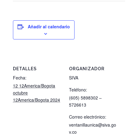
Añadir al calendario
DETALLES
ORGANIZADOR
Fecha:
SIVA
12 12America/Bogota
Teléfono:
octubre
(605) 5898302 –
12America/Bogota 2024
5726613
Correo electrónico:
ventanillaunica@siva.go
v.co