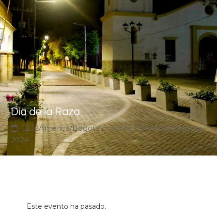
Día de la Raza
12 12America/Bogota octubre 12America/Bogota
2024
Este evento ha pasado.