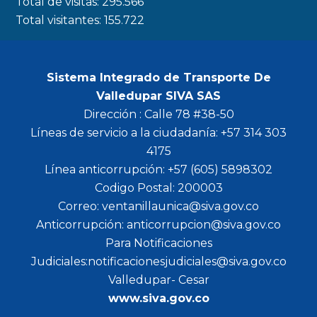
Total de visitas:
295.566
Total visitantes:
155.722
Sistema Integrado de Transporte De
Valledupar SIVA SAS
Dirección : Calle 78 #38-50
Líneas de servicio a la ciudadanía: +57 314 303
4175
Línea anticorrupción: +57 (605) 5898302
Codigo Postal: 200003
Correo: ventanillaunica@siva.gov.co
Anticorrupción: anticorrupcion@siva.gov.co
Para Notificaciones
Judiciales:notificacionesjudiciales@siva.gov.co
Valledupar- Cesar
www.siva.gov.co