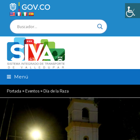
Menú
Portada
»
Eventos
»
Día de la Raza