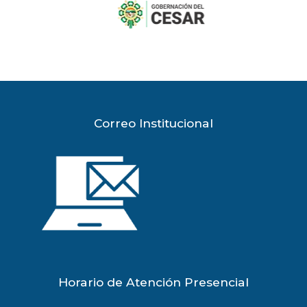
previous
slide
Correo Institucional
Horario de Atención Presencial