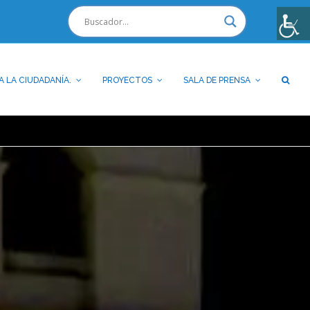
A LA CIUDADANÍA.
PROYECTOS
SALA DE PRENSA