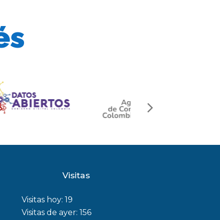
és
next
slide
Visitas
Visitas hoy:
19
Visitas de ayer:
156