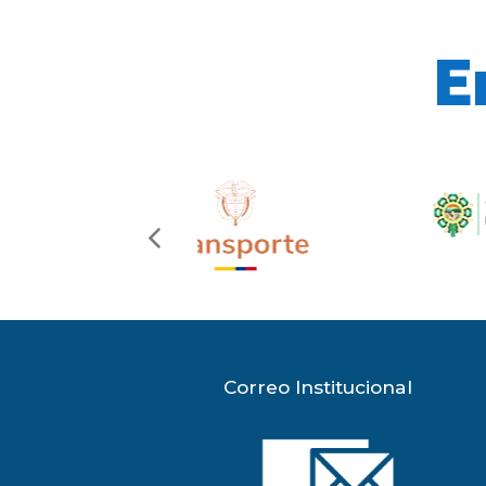
E
previous
slide
Correo Institucional