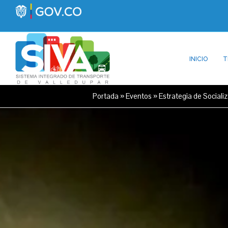
INICIO
T
Portada
»
Eventos
»
Estrategia de Sociali