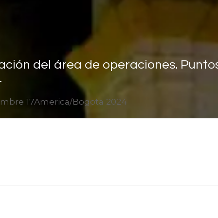
zación del área de operaciones. Punto
r
iembre 17America/Bogota 2024