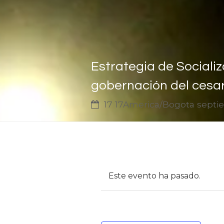
Estrategia de Sociali
gobernación del cesa
17 17America/Bogota sept
Este evento ha pasado.