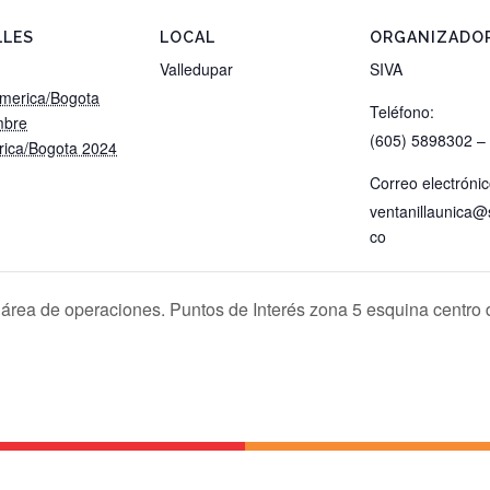
LLES
LOCAL
ORGANIZADO
Valledupar
SIVA
merica/Bogota
Teléfono:
mbre
(605) 5898302 –
ica/Bogota 2024
Correo electrónic
ventanillaunica@
co
 área de operaciones. Puntos de Interés zona 5 esquina centro 