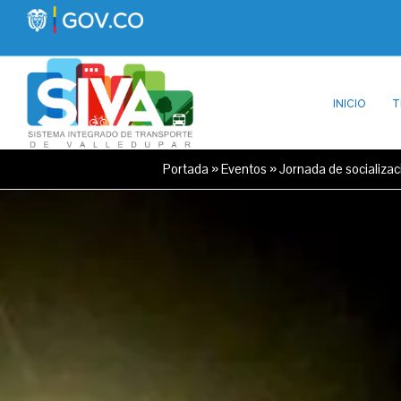
INICIO
T
Portada
»
Eventos
»
Jornada de socializa