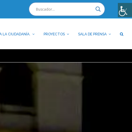
A LA CIUDADANÍA.
PROYECTOS
SALA DE PRENSA