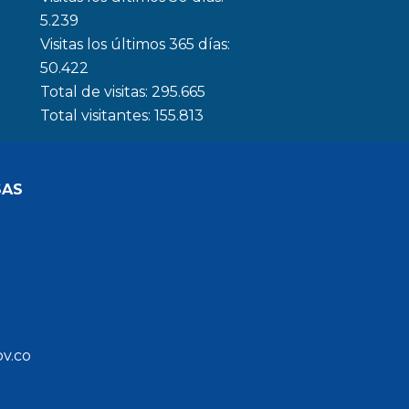
5.239
Visitas los últimos 365 días:
50.422
Total de visitas:
295.665
Total visitantes:
155.813
SAS
ov.co