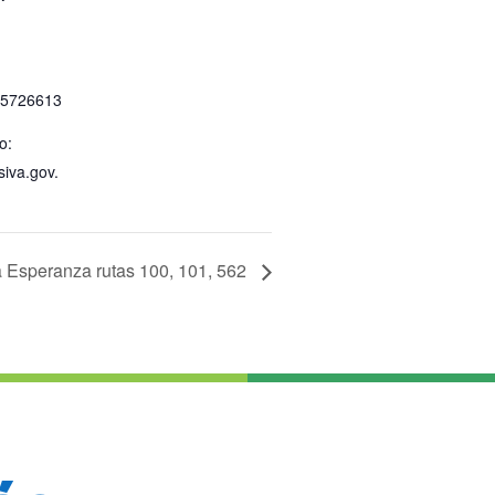
 5726613
o:
siva.gov.
a Esperanza rutas 100, 101, 562