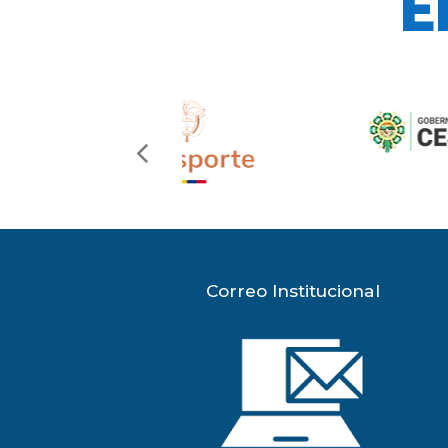
E
previous
slide
Correo Institucional