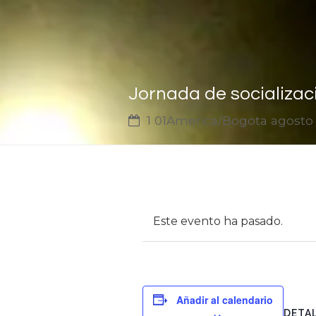
Jornada de socializac
1 01America/Bogota agosto
Este evento ha pasado.
Añadir al calendario
DETA