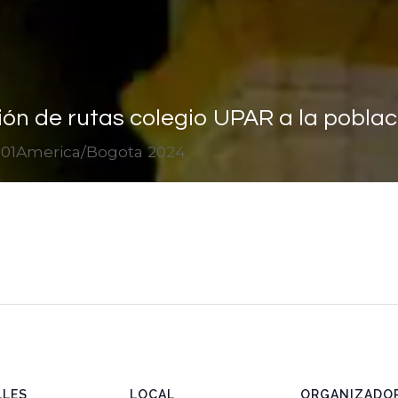
ión de rutas colegio UPAR a la poblaci
 01America/Bogota 2024
LLES
LOCAL
ORGANIZADO