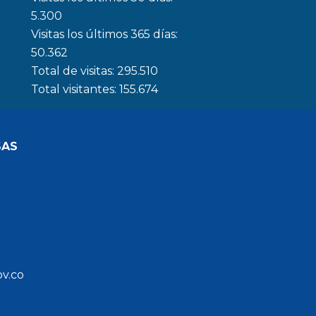
5.300
Visitas los últimos 365 días:
50.362
Total de visitas:
295.510
Total visitantes:
155.674
SAS
ov.co