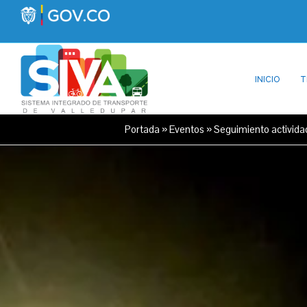
INICIO
T
Portada
»
Eventos
»
Seguimiento activi