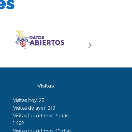
és
next
slide
Visitas
Visitas hoy:
25
Visitas de ayer:
219
Visitas los últimos 7 días:
1.462
Visitas los últimos 30 días: