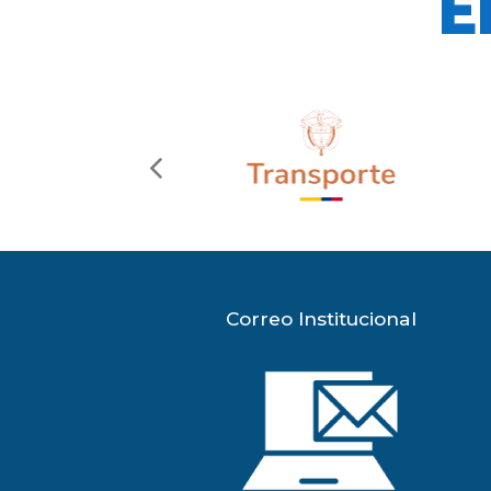
E
previous
slide
Correo Institucional