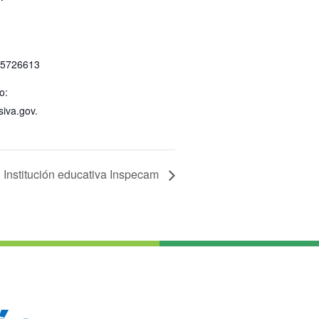
 5726613
o:
siva.gov.
 Institución educativa Inspecam