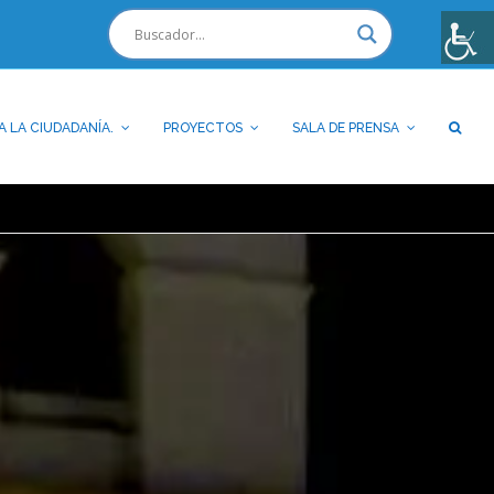
A LA CIUDADANÍA.
PROYECTOS
SALA DE PRENSA