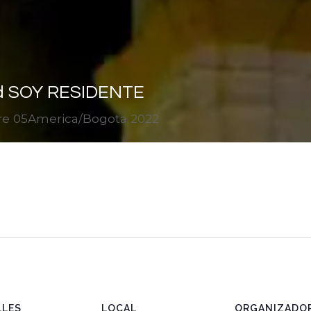
ad SOY RESIDENTE
re 05America/Bogota 2022
LLES
LOCAL
ORGANIZADO