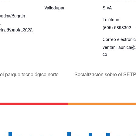
Valledupar
SIVA
erica/Bogota
Teléfono:
e
(605) 5898302 –
ica/Bogota 2022
Correo electrónic
ventanillaunica@
co
el parque tecnológico norte
Socialización sobre el SETP