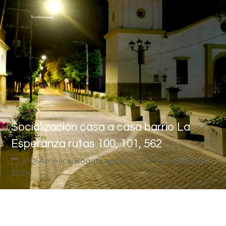
Socialización casa a casa barrio La
Esperanza rutas 100, 101, 562
6 06America/Bogota agosto 06America/Bogota
2024