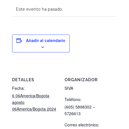
Este evento ha pasado.
Añadir al calendario
DETALLES
ORGANIZADOR
Fecha:
SIVA
6 06America/Bogota
Teléfono:
agosto
(605) 5898302 –
06America/Bogota 2024
5726613
Correo electrónico: