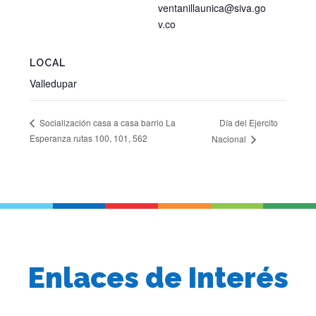
ventanillaunica@siva.go
v.co
LOCAL
Valledupar
Día del Ejercito
Socialización casa a casa barrio La
Esperanza rutas 100, 101, 562
Nacional
Enlaces de Interés