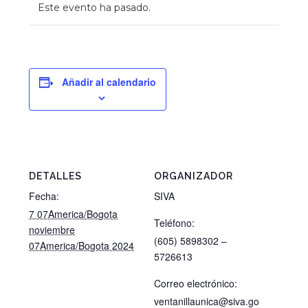
Este evento ha pasado.
Añadir al calendario
DETALLES
ORGANIZADOR
Fecha:
SIVA
7 07America/Bogota
Teléfono:
noviembre
(605) 5898302 –
07America/Bogota 2024
5726613
Correo electrónico:
ventanillaunica@siva.go