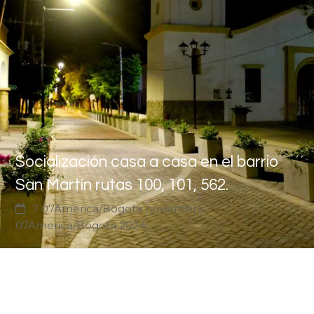
Socialización casa a casa en el barrio
San Martín rutas 100, 101, 562.
7 07America/Bogota noviembre
07America/Bogota 2024