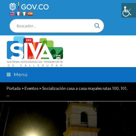
Menú
Portada
»
Eventos
»
Socialización casa a casa mayales rutas 100, 101,
…