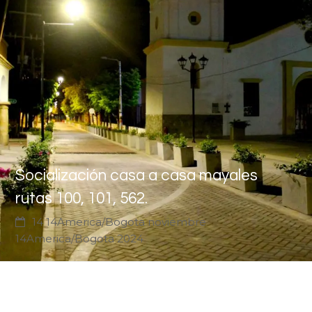
Socialización casa a casa mayales
rutas 100, 101, 562.
14 14America/Bogota noviembre
14America/Bogota 2024