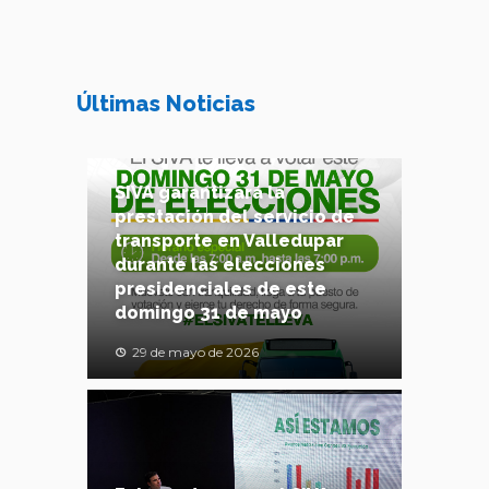
Últimas Noticias
SIVA garantizará la
prestación del servicio de
transporte en Valledupar
durante las elecciones
presidenciales de este
domingo 31 de mayo
29 de mayo de 2026