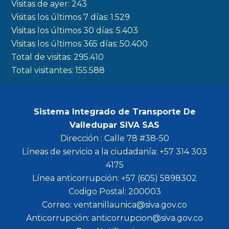
Visitas de ayer:
243
Visitas los últimos 7 días:
1.529
Visitas los últimos 30 días:
5.403
Visitas los últimos 365 días:
50.400
Total de visitas:
295.410
Total visitantes:
155.588
Sistema Integrado de Transporte De
Valledupar SIVA SAS
Dirección : Calle 78 #38-50
Líneas de servicio a la ciudadanía: +57 314 303
4175
Línea anticorrupción: +57 (605) 5898302
Codigo Postal: 200003
Correo: ventanillaunica@siva.gov.co
Anticorrupción: anticorrupcion@siva.gov.co