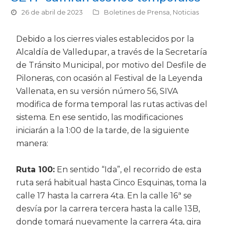
26 de abril de 2023
Boletines de Prensa
,
Noticias
Debido a los cierres viales establecidos por la
Alcaldía de Valledupar, a través de la Secretaría
de Tránsito Municipal, por motivo del Desfile de
Piloneras, con ocasión al Festival de la Leyenda
Vallenata, en su versión número 56, SIVA
modifica de forma temporal las rutas activas del
sistema. En ese sentido, las modificaciones
iniciarán a la 1:00 de la tarde, de la siguiente
manera:
Ruta 100:
En sentido “Ida”, el recorrido de esta
ruta será habitual hasta Cinco Esquinas, toma la
calle 17 hasta la carrera 4ta. En la calle 16ª se
desvía por la carrera tercera hasta la calle 13B,
donde tomará nuevamente la carrera 4ta, gira