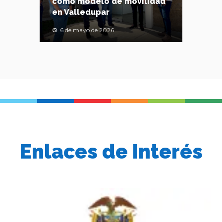
como modelo de movilidad
en Valledupar
6 de mayo de 2026
Enlaces de Interés