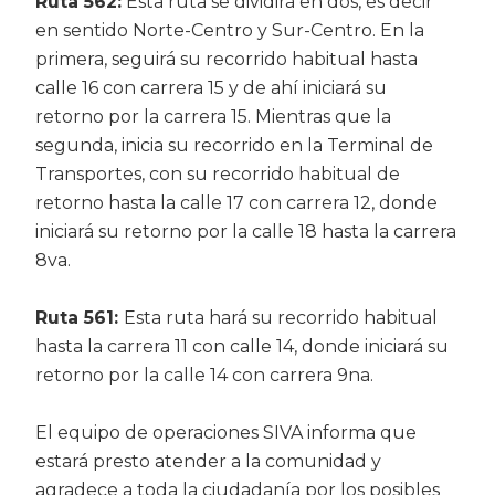
Ruta 562:
Esta ruta se dividirá en dos, es decir
en sentido Norte-Centro y Sur-Centro. En la
primera, seguirá su recorrido habitual hasta
calle 16 con carrera 15 y de ahí iniciará su
retorno por la carrera 15. Mientras que la
segunda, inicia su recorrido en la Terminal de
Transportes, con su recorrido habitual de
retorno hasta la calle 17 con carrera 12, donde
iniciará su retorno por la calle 18 hasta la carrera
8va.
Ruta 561:
Esta ruta hará su recorrido habitual
hasta la carrera 11 con calle 14, donde iniciará su
retorno por la calle 14 con carrera 9na.
El equipo de operaciones SIVA informa que
estará presto atender a la comunidad y
agradece a toda la ciudadanía por los posibles