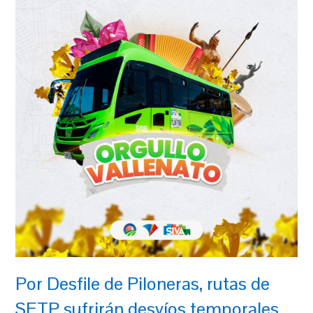
Por Desfile de Piloneras, rutas de
SETP sufrirán desvíos temporales