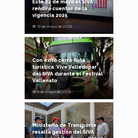
Este 22 de mayo el SIVA
rendirá cuentas de la
vigencia 2025
13 de mayo de 2026
Con éxito cerró Ruta
turística ´Vive Valledupar´
del SIVA durante el Festival
Vallenato
6 de mayo de 2026
Ministerio de Transporte
resalta gestión del SIVA