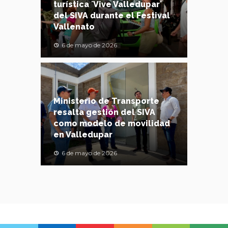
turística ´Vive Valledupar´
del SIVA durante el Festival
Vallenato
6 de mayo de 2026
Ministerio de Transporte
resalta gestión del SIVA
como modelo de movilidad
en Valledupar
6 de mayo de 2026