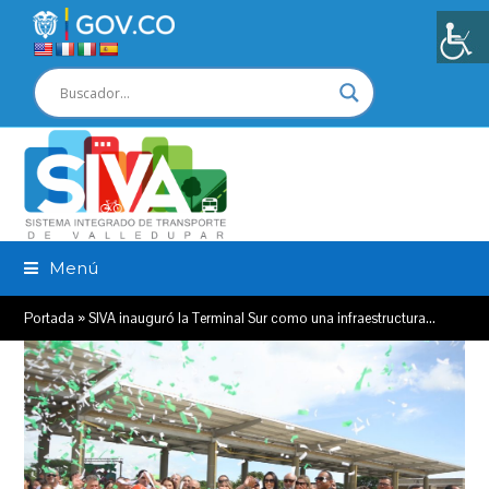
Menú
Portada
»
SIVA inauguró la Terminal Sur como una infraestructura…