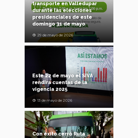
transporte en Valledupar
durante las elecciones
presidenciales de este
domingo 31 de mayo
29 de mayo de 2026
Este 22 de mayo el SIVA
rendirá cuentas de la
vigencia 2025
13 de mayo de 2026
Con éxito cerró Ruta