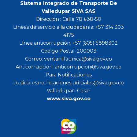
Sistema Integrado de Transporte De
Valledupar SIVA SAS
Dirección : Calle 78 #38-50
Líneas de servicio a la ciudadanía: +57 314 303
4175
Línea anticorrupción: +57 (605) 5898302
Codigo Postal: 200003
Correo: ventanillaunica@siva.gov.co
Anticorrupción: anticorrupcion@siva.gov.co
Para Notificaciones
Judiciales:notificacionesjudiciales@siva.gov.co
Valledupar- Cesar
www.siva.gov.co