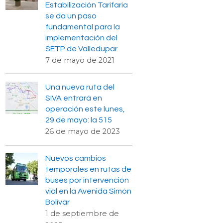
Estabilización Tarifaria
se da un paso
fundamental para la
implementación del
SETP de Valledupar
7 de mayo de 2021
Una nueva ruta del
SIVA entrará en
operación este lunes,
29 de mayo: la 515
26 de mayo de 2023
Nuevos cambios
temporales en rutas de
buses por intervención
vial en la Avenida Simón
Bolívar
1 de septiembre de