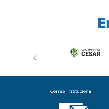
E
previous
slide
Correo Institucional