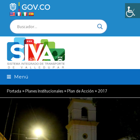
Menú
Portada
»
Planes Institucionales
»
Plan de Acción
»
2017