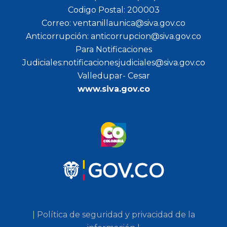
Codigo Postal: 200003
Correo: ventanillaunica@siva.gov.co
Anticorrupción: anticorrupcion@siva.gov.co
Para Notificaciones
Judiciales:notificacionesjudiciales@siva.gov.co
Valledupar- Cesar
www.siva.gov.co
| Política de seguridad y privacidad de la