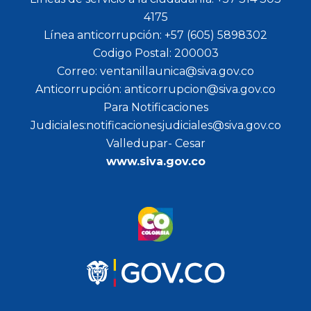
4175
Línea anticorrupción: +57 (605) 5898302
Codigo Postal: 200003
Correo: ventanillaunica@siva.gov.co
Anticorrupción: anticorrupcion@siva.gov.co
Para Notificaciones
Judiciales:notificacionesjudiciales@siva.gov.co
Valledupar- Cesar
www.siva.gov.co