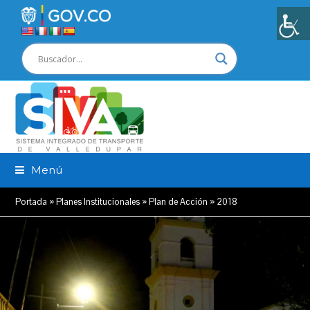
Menú
Portada
»
Planes Institucionales
»
Plan de Acción
»
2018