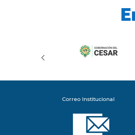
E
previous
slide
Correo Institucional