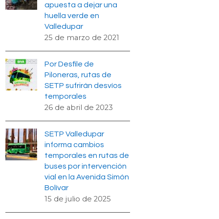
apuesta a dejar una
huella verde en
Valledupar
25 de marzo de 2021
Por Desfile de
Piloneras, rutas de
SETP sufrirán desvíos
temporales
26 de abril de 2023
SETP Valledupar
informa cambios
temporales en rutas de
buses por intervención
vial en la Avenida Simón
Bolívar
15 de julio de 2025