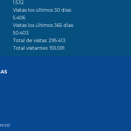
1.532
Visitas los últimos 30 días:
5.406
Visitas los últimos 365 días:
50.403
Total de visitas:
295.413
Total visitantes:
155.591
SAS
ov.co