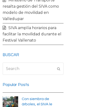
Ministerio de Transporte
resalta gestión del SIVA como
modelo de movilidad en
Valledupar
SIVA amplía horarios para
facilitar la movilidad durante el
Festival Vallenato
BUSCAR
Search
Submit
Popular Posts
Con siembra de
árboles, el SIVA le