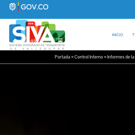
INICIO
T
Portada
»
Control Interno
»
Informes de la