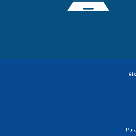
Si
Para