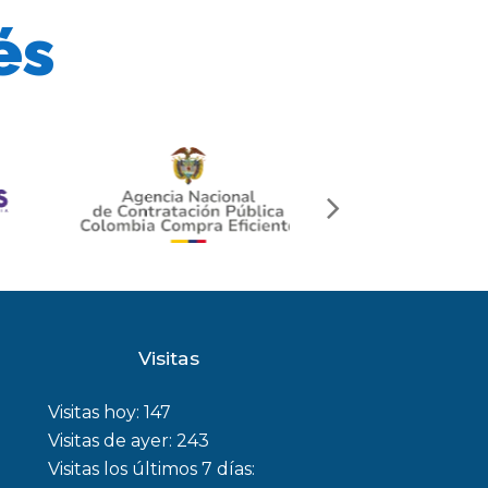
és
next
slide
Visitas
Visitas hoy:
147
Visitas de ayer:
243
Visitas los últimos 7 días: