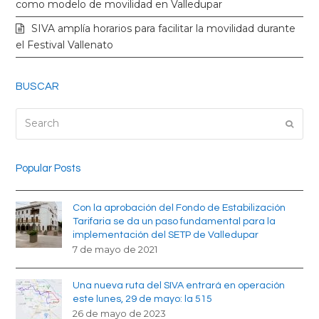
k
a
como modelo de movilidad en Valledupar
SIVA amplía horarios para facilitar la movilidad durante
m
el Festival Vallenato
BUSCAR
Search
Submi
Popular Posts
Con la aprobación del Fondo de Estabilización
Tarifaria se da un paso fundamental para la
implementación del SETP de Valledupar
7 de mayo de 2021
Una nueva ruta del SIVA entrará en operación
este lunes, 29 de mayo: la 515
26 de mayo de 2023