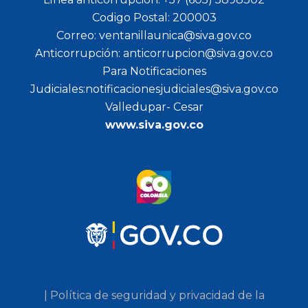
Codigo Postal: 200003
Correo: ventanillaunica@siva.gov.co
Anticorrupción: anticorrupcion@siva.gov.co
Para Notificaciones
Judiciales:notificacionesjudiciales@siva.gov.co
Valledupar- Cesar
www.siva.gov.co
| Política de seguridad y privacidad de la