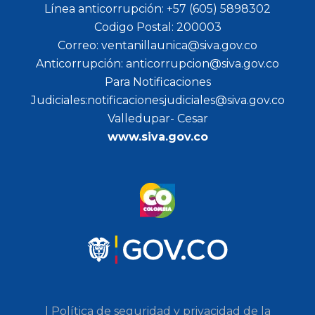
Línea anticorrupción: +57 (605) 5898302
Codigo Postal: 200003
Correo: ventanillaunica@siva.gov.co
Anticorrupción: anticorrupcion@siva.gov.co
Para Notificaciones
Judiciales:notificacionesjudiciales@siva.gov.co
Valledupar- Cesar
www.siva.gov.co
| Política de seguridad y privacidad de la