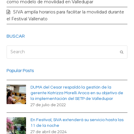
k
a
como modelo de movilidad en Valledupar
SIVA amplía horarios para facilitar la movilidad durante
m
el Festival Vallenato
BUSCAR
Search
Submi
Popular Posts
DUMA del Cesar respaldó la gestión de la
gerente Katrizza Morelli Aroca en su objetivo de
la implementación del SETP de Valledupar
27 de julio de 2022
En Festival, SIVA extenderá su servicio hasta las
11 de la noche
27 de abril de 2024