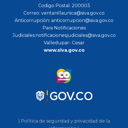
Codigo Postal: 200003
Correo: ventanillaunica@siva.gov.co
Anticorrupción: anticorrupcion@siva.gov.co
Para Notificaciones
Judiciales:notificacionesjudiciales@siva.gov.co
Valledupar- Cesar
www.siva.gov.co
| Política de seguridad y privacidad de la