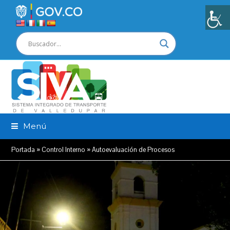
Menú
Portada
»
Control Interno
»
Autoevaluación de Procesos