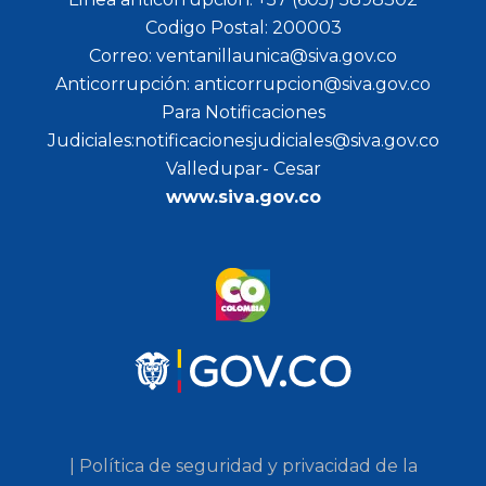
Codigo Postal: 200003
Correo: ventanillaunica@siva.gov.co
Anticorrupción: anticorrupcion@siva.gov.co
Para Notificaciones
Judiciales:notificacionesjudiciales@siva.gov.co
Valledupar- Cesar
www.siva.gov.co
| Política de seguridad y privacidad de la