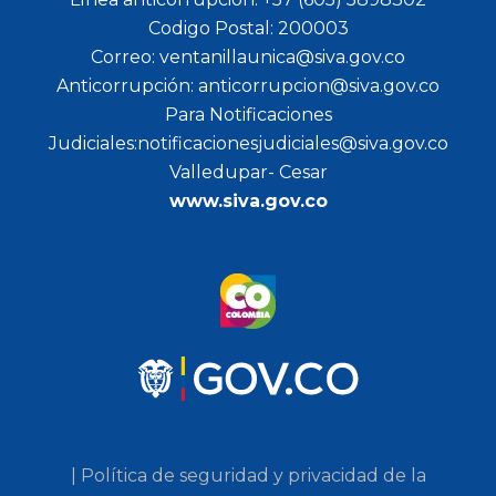
Codigo Postal: 200003
Correo: ventanillaunica@siva.gov.co
Anticorrupción: anticorrupcion@siva.gov.co
Para Notificaciones
Judiciales:notificacionesjudiciales@siva.gov.co
Valledupar- Cesar
www.siva.gov.co
| Política de seguridad y privacidad de la