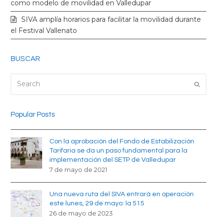
k
a
como modelo de movilidad en Valledupar
SIVA amplía horarios para facilitar la movilidad durante
m
el Festival Vallenato
BUSCAR
Search
Submi
Popular Posts
Con la aprobación del Fondo de Estabilización
Tarifaria se da un paso fundamental para la
implementación del SETP de Valledupar
7 de mayo de 2021
Una nueva ruta del SIVA entrará en operación
este lunes, 29 de mayo: la 515
26 de mayo de 2023