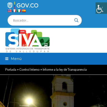
Menú
Portada
»
Control Interno
»
Informe a la ley de Transparencia