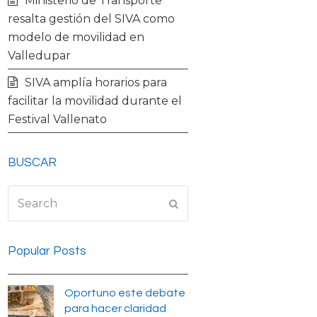
Ministerio de Transporte
resalta gestión del SIVA como
modelo de movilidad en
Valledupar
SIVA amplía horarios para
facilitar la movilidad durante el
Festival Vallenato
BUSCAR
Search
Submit
Popular Posts
Oportuno este debate
para hacer claridad