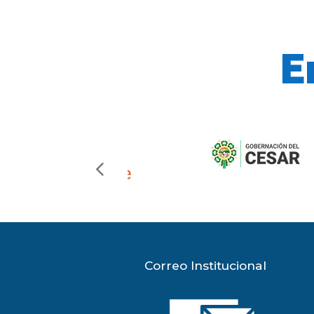
E
previous
slide
Correo Institucional