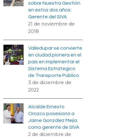
sobre Nuestra Gestión
en estos dos años:
Gerente del SIVA
21 de noviembre de
2018
Valledupar se convierte
en ciudad pionera en el
país en implementar el
Sistema Estratégico
de Transporte Público
3 de diciembre de
2022
Alcalde Ernesto
Orozco posesionó a
Jaime González Mejía
como gerente de SIVA
2 de diciembre de