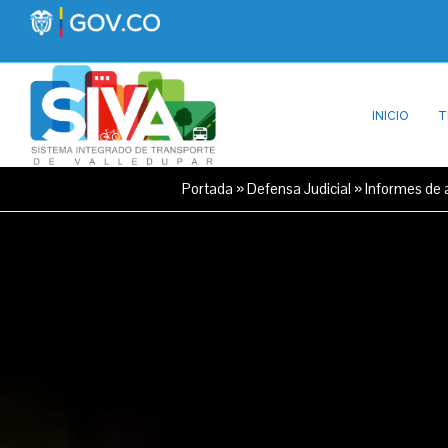
INICIO
T
Portada
»
Defensa Judicial
»
Informes de a