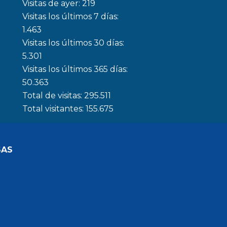
Visitas de ayer:
219
Visitas los últimos 7 días:
1.463
Visitas los últimos 30 días:
5.301
Visitas los últimos 365 días:
50.363
Total de visitas:
295.511
Total visitantes:
155.675
SAS