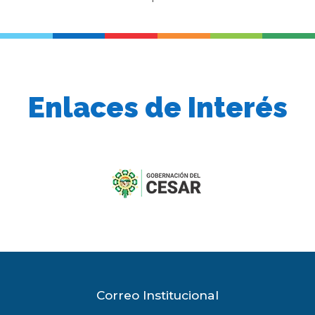
Enlaces de Interés
previous
slide
Correo Institucional