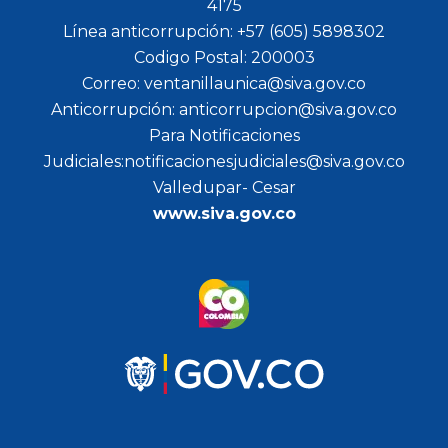
4175
Línea anticorrupción: +57 (605) 5898302
Codigo Postal: 200003
Correo: ventanillaunica@siva.gov.co
Anticorrupción: anticorrupcion@siva.gov.co
Para Notificaciones
Judiciales:notificacionesjudiciales@siva.gov.co
Valledupar- Cesar
www.siva.gov.co