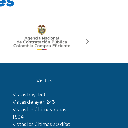
és
next
slide
Visitas
Visitas hoy:
149
Visitas de ayer:
243
Visitas los últimos 7 días:
1.534
Visitas los últimos 30 días: