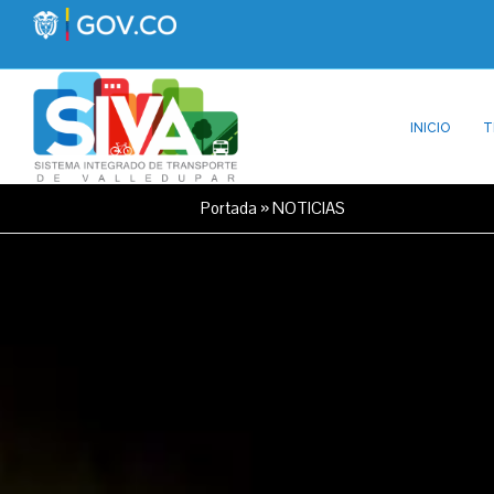
INICIO
T
Portada
»
NOTICIAS