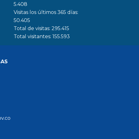
5.408
Visitas los últimos 365 días:
50.405
Total de visitas:
295.415
Total visitantes:
155.593
SAS
ov.co