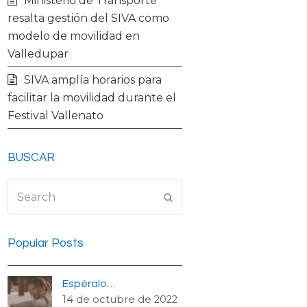
Ministerio de Transporte
resalta gestión del SIVA como
modelo de movilidad en
Valledupar
SIVA amplía horarios para
facilitar la movilidad durante el
Festival Vallenato
BUSCAR
Search
Submit
Popular Posts
Espéralo…
14 de octubre de 2022