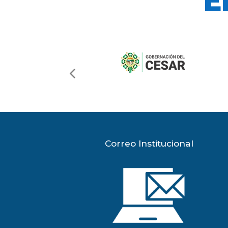
E
previous
slide
Correo Institucional