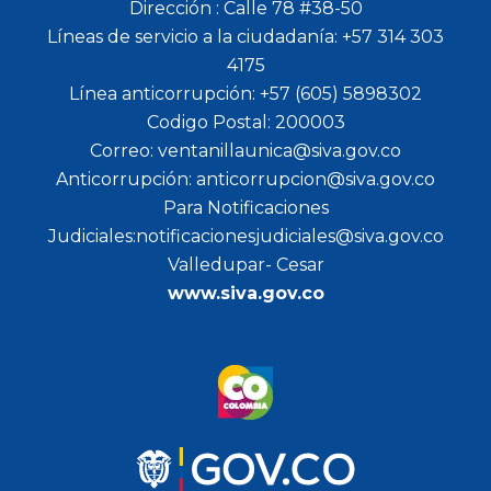
Dirección : Calle 78 #38-50
Líneas de servicio a la ciudadanía: +57 314 303
4175
Línea anticorrupción: +57 (605) 5898302
Codigo Postal: 200003
Correo: ventanillaunica@siva.gov.co
Anticorrupción: anticorrupcion@siva.gov.co
Para Notificaciones
Judiciales:notificacionesjudiciales@siva.gov.co
Valledupar- Cesar
www.siva.gov.co