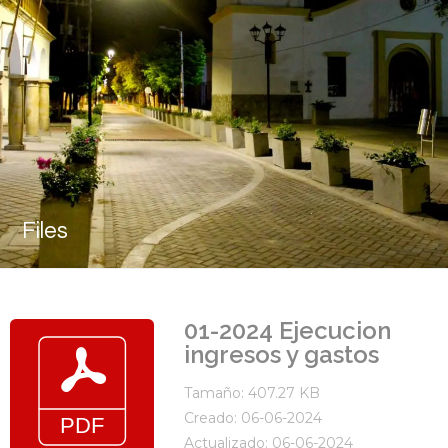
Files
01-2024 Ejecucion
ingresos y gastos
Tamaño: 407.27 KB
Creado: 06-06-2024
Actualizado: 06-06-2024