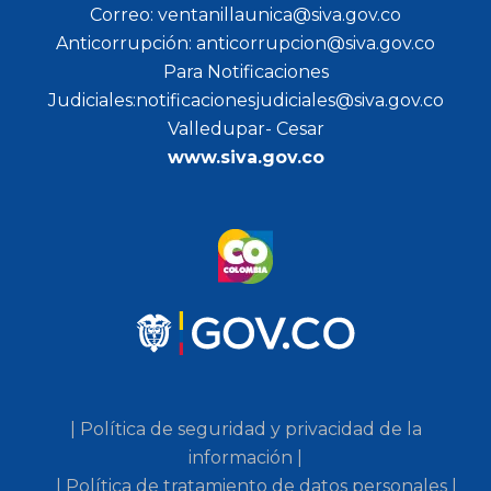
Correo: ventanillaunica@siva.gov.co
Anticorrupción: anticorrupcion@siva.gov.co
Para Notificaciones
Judiciales:notificacionesjudiciales@siva.gov.co
Valledupar- Cesar
www.siva.gov.co
| Política de seguridad y privacidad de la
información |
| Política de tratamiento de datos personales |