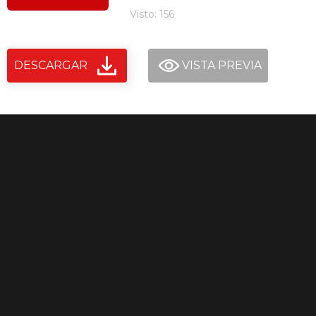
Visto: 156
DESCARGAR
VISTA PREVIA