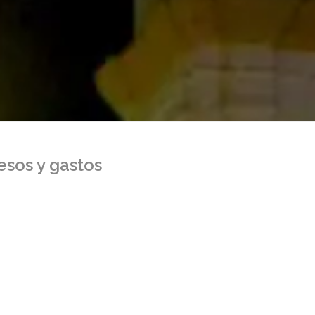
esos y gastos