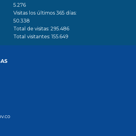
5.276
Visitas los últimos 365 días:
50.338
Total de visitas:
295.486
Total visitantes:
155.649
SAS
ov.co