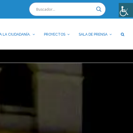
A LA CIUDADANÍA.
PROYECTOS
SALA DE PRENSA