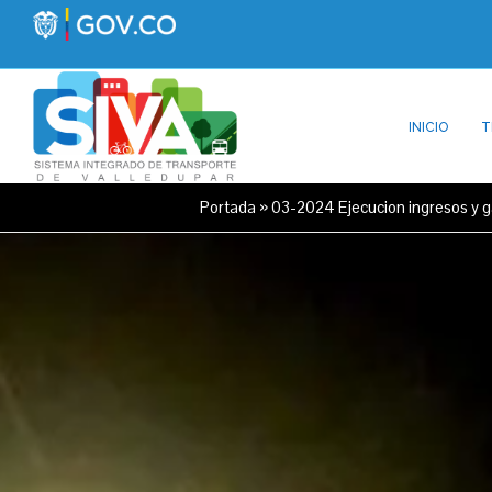
INICIO
T
Portada
»
03-2024 Ejecucion ingresos y 