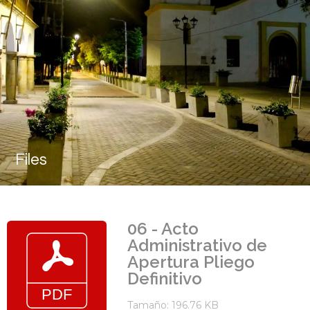
Files
06 - Acto
Administrativo de
Apertura Pliego
Definitivo
Tamaño: 196.76 KB