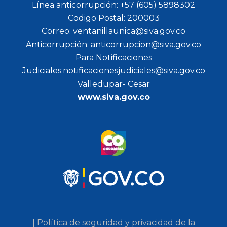
Línea anticorrupción: +57 (605) 5898302
Codigo Postal: 200003
Correo: ventanillaunica@siva.gov.co
Anticorrupción: anticorrupcion@siva.gov.co
Para Notificaciones
Judiciales:notificacionesjudiciales@siva.gov.co
Valledupar- Cesar
www.siva.gov.co
| Política de seguridad y privacidad de la