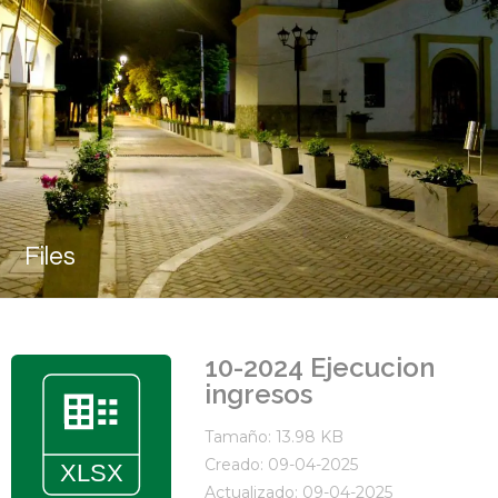
Files
10-2024 Ejecucion
ingresos
Tamaño: 13.98 KB
Creado: 09-04-2025
Actualizado: 09-04-2025