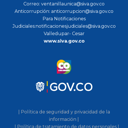
Correo: ventanillaunica@siva.gov.co
Anticorrupción: anticorrupcion@siva.gov.co
Para Notificaciones
Judiciales:notificacionesjudiciales@siva.gov.co
Valledupar- Cesar
www.siva.gov.co
| Política de seguridad y privacidad de la
información |
| Política de tratamiento de datos personales |