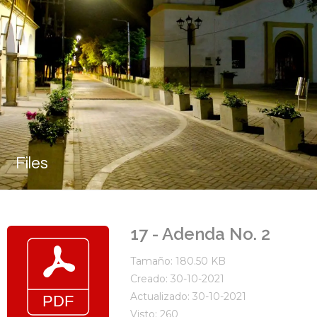
Files
17 - Adenda No. 2
Tamaño: 180.50 KB
Creado: 30-10-2021
Actualizado: 30-10-2021
Visto: 260