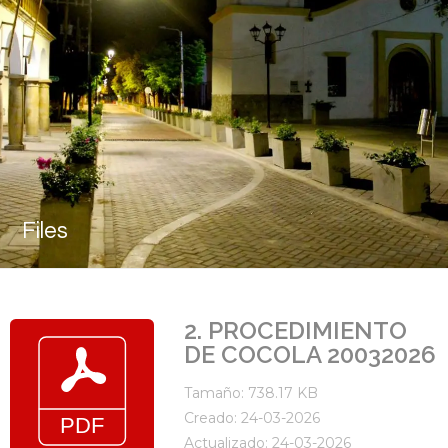
Files
2. PROCEDIMIENTO
DE COCOLA 20032026
Tamaño: 738.17 KB
Creado: 24-03-2026
Actualizado: 24-03-2026