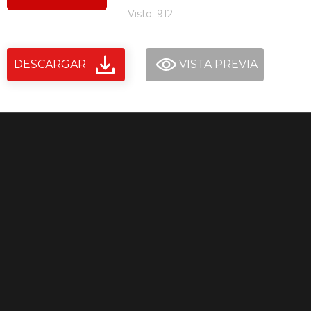
Visto: 912
DESCARGAR
VISTA PREVIA