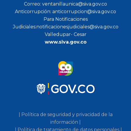
Correo: ventanillaunica@siva.gov.co
Anticorrupción: anticorrupcion@siva.gov.co
Para Notificaciones
Judiciales:notificacionesjudiciales@siva.gov.co
Valledupar- Cesar
www.siva.gov.co
| Política de seguridad y privacidad de la
información |
| Política de tratamiento de datos personales |