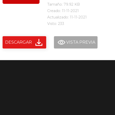
Tamaño: 79.92 KB
Creado: 11-11-2021
Actualizado: 11-11-2021
Visto: 233
DESCARGAR
VISTA PREVIA