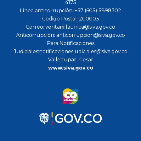
4175
Línea anticorrupción: +57 (605) 5898302
Codigo Postal: 200003
Correo: ventanillaunica@siva.gov.co
Anticorrupción: anticorrupcion@siva.gov.co
Para Notificaciones
Judiciales:notificacionesjudiciales@siva.gov.co
Valledupar- Cesar
www.siva.gov.co