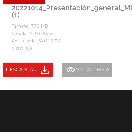
20221014_Presentación_general_M
(1)
Tamaño: 7.70 MB
Creado: 24-03-2026
Actualizado: 24-03-2026
Visto: 180
DESCARGAR
VISTA PREVIA