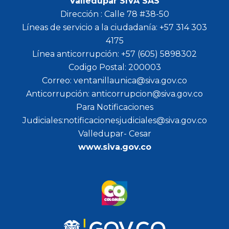
Valledupar SIVA SAS
Dirección : Calle 78 #38-50
Líneas de servicio a la ciudadanía: +57 314 303
4175
Línea anticorrupción: +57 (605) 5898302
Codigo Postal: 200003
Correo: ventanillaunica@siva.gov.co
Anticorrupción: anticorrupcion@siva.gov.co
Para Notificaciones
Judiciales:notificacionesjudiciales@siva.gov.co
Valledupar- Cesar
www.siva.gov.co