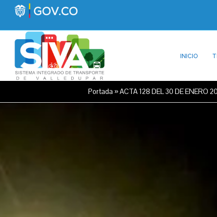
INICIO
T
Portada
»
ACTA 128 DEL 30 DE ENERO 2