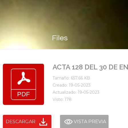
Files
ACTA 128 DEL 30 DE E
Tamaño: 657.66 KB
Creado: 19-05-2023
Actualizado: 19-05-2023
Visto: 178
DESCARGAR
VISTA PREVIA