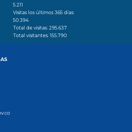
5.211
Visitas los últimos 365 días:
50.394
Total de visitas:
295.637
Total visitantes:
155.790
SAS
ov.co