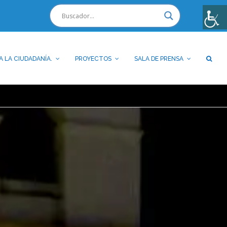
A LA CIUDADANÍA.
PROYECTOS
SALA DE PRENSA