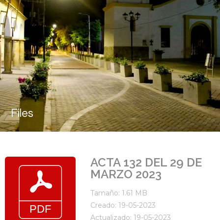
Files
ACTA 132 DEL 29 DE
MARZO 2023
Tamaño: 1.61 MB
Creado: 19-05-2023
Actualizado: 19-05-2023