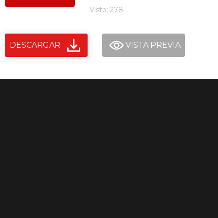
Visto: 278
DESCARGAR
VISTA PREVIA