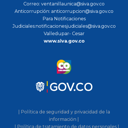
Correo: ventanillaunica@siva.gov.co
Anticorrupción: anticorrupcion@siva.gov.co
Para Notificaciones
Judiciales:notificacionesjudiciales@siva.gov.co
Valledupar- Cesar
www.siva.gov.co
| Política de seguridad y privacidad de la
información |
| Política de tratamiento de datos personales |