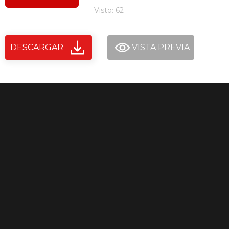
Visto: 62
DESCARGAR
VISTA PREVIA