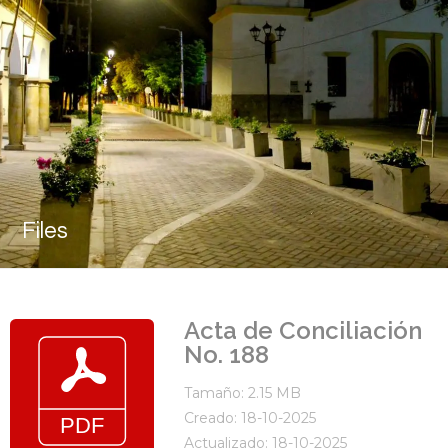
Files
Acta de Conciliación
No. 188
Tamaño: 2.15 MB
Creado: 18-10-2025
Actualizado: 18-10-2025