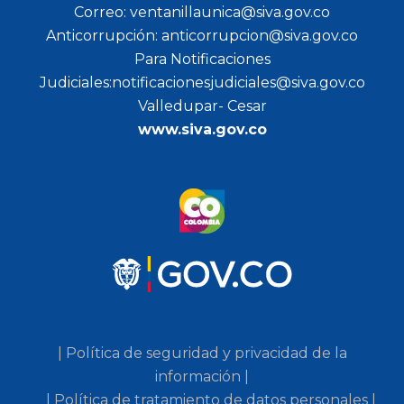
Correo: ventanillaunica@siva.gov.co
Anticorrupción: anticorrupcion@siva.gov.co
Para Notificaciones
Judiciales:notificacionesjudiciales@siva.gov.co
Valledupar- Cesar
www.siva.gov.co
| Política de seguridad y privacidad de la
información |
| Política de tratamiento de datos personales |