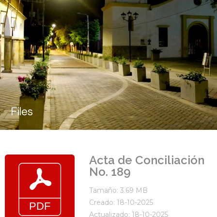
Files
Acta de Conciliación
No. 189
Tamaño: 3.69 MB
Creado: 18-10-2025
Actualizado: 18-10-2025