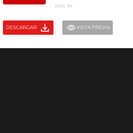
Visto: 94
DESCARGAR
VISTA PREVIA