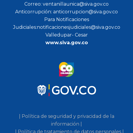
Correo: ventanillaunica@siva.gov.co
Anticorrupción: anticorrupcion@siva.gov.co
Para Notificaciones
Judiciales:notificacionesjudiciales@siva.gov.co
Valledupar- Cesar
www.siva.gov.co
| Política de seguridad y privacidad de la
información |
| Política de tratamiento de datos personales |